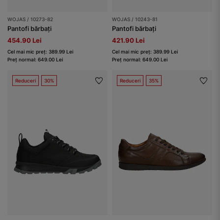
WOJAS / 10273-82
WOJAS / 10243-81
Pantofi bărbați
Pantofi bărbați
454.90 Lei
421.90 Lei
Cel mai mic preț: 389.99 Lei
Cel mai mic preț: 389.99 Lei
Preț normal: 649.00 Lei
Preț normal: 649.00 Lei
Reduceri
30%
Reduceri
35%