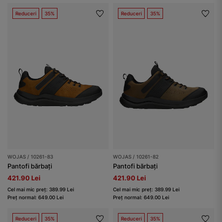
Reduceri
35%
Reduceri
35%
WOJAS / 10261-83
WOJAS / 10261-82
Pantofi bărbați
Pantofi bărbați
421.90 Lei
421.90 Lei
Cel mai mic preț: 389.99 Lei
Cel mai mic preț: 389.99 Lei
Preț normal: 649.00 Lei
Preț normal: 649.00 Lei
Reduceri
35%
Reduceri
35%