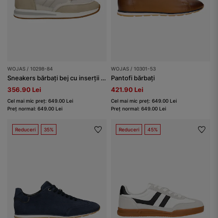
WOJAS / 10298-84
WOJAS / 10301-53
Sneakers bărbați bej cu inserții maro
Pantofi bărbați
356.90 Lei
421.90 Lei
Cel mai mic preț: 649.00 Lei
Cel mai mic preț: 649.00 Lei
Preț normal: 649.00 Lei
Preț normal: 649.00 Lei
Reduceri
35%
Reduceri
45%