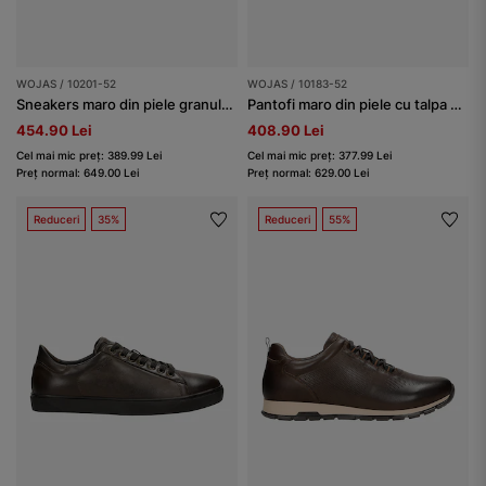
WOJAS / 10201-52
WOJAS / 10183-52
Sneakers maro din piele granulată bărbați
Pantofi maro din piele cu talpa neagră bărbați
454.90 Lei
408.90 Lei
Cel mai mic preț: 389.99 Lei
Cel mai mic preț: 377.99 Lei
Preț normal: 649.00 Lei
Preț normal: 629.00 Lei
Reduceri
35%
Reduceri
55%