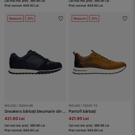
Cel mai mic preț: 389.99 Lei
Cel mai mic preț: 389.99 Lei
Preț normal: 649.00 Lei
Preț normal: 649.00 Lei
Reduceri
35%
Reduceri
35%
WOJAS / 10243-86
WOJAS / 10245-73
Sneakers bărbați bleumarin din combinații de piele
Pantofi bărbați
421.90 Lei
421.90 Lei
Cel mai mic preț: 389.99 Lei
Cel mai mic preț: 389.99 Lei
Preț normal: 649.00 Lei
Preț normal: 649.00 Lei