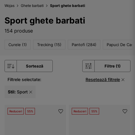
Wojas
Ghete barbati
Sport ghete barbati
Sport ghete barbati
154 produse
Curele (1)
Trecking (15)
Pantofi (284)
Papuci De Casa
Sortează
Filtre (1)
Filtrele selectate:
Resetează filtrele
Stil:
Sport
Reduceri
55%
Reduceri
55%