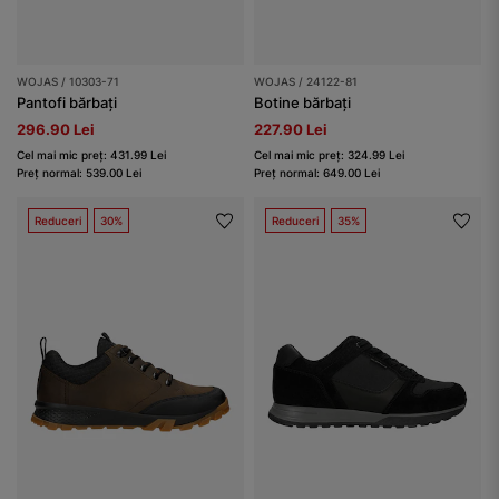
WOJAS / 10303-71
WOJAS / 24122-81
Pantofi bărbați
Botine bărbați
296.90 Lei
227.90 Lei
Cel mai mic preț: 431.99 Lei
Cel mai mic preț: 324.99 Lei
Preț normal: 539.00 Lei
Preț normal: 649.00 Lei
Reduceri
30%
Reduceri
35%