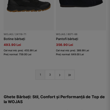
WOJAS / 24118-71
WOJAS / 8071-66
Botine bărbați
Pantofi bărbați
493.90 Lei
356.90 Lei
Cel mai mic preț: 455.99 Lei
Cel mai mic preț: 389.99 Lei
Preț normal: 759.00 Lei
Preț normal: 649.00 Lei
1
3
Ghete Bărbați: Stil, Confort și Performanță de Top de
la WOJAS