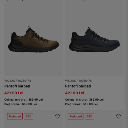
WOJAS / 10260-73
WOJAS / 10260-76
Pantofi bărbați
Pantofi bărbați
421.90 Lei
421.90 Lei
Cel mai mic preț: 389.99 Lei
Cel mai mic preț: 389.99 Lei
Preț normal: 649.00 Lei
Preț normal: 649.00 Lei
Reduceri
35%
Reduceri
65%