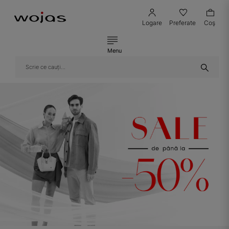
Logare
Preferate
Coş
Menu