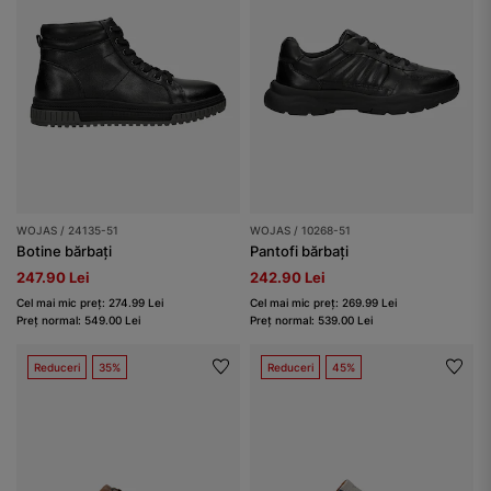
WOJAS / 24135-51
WOJAS / 10268-51
Botine bărbați
Pantofi bărbați
247.90 Lei
242.90 Lei
Cel mai mic preț: 274.99 Lei
Cel mai mic preț: 269.99 Lei
Preț normal: 549.00 Lei
Preț normal: 539.00 Lei
Reduceri
35%
Reduceri
45%