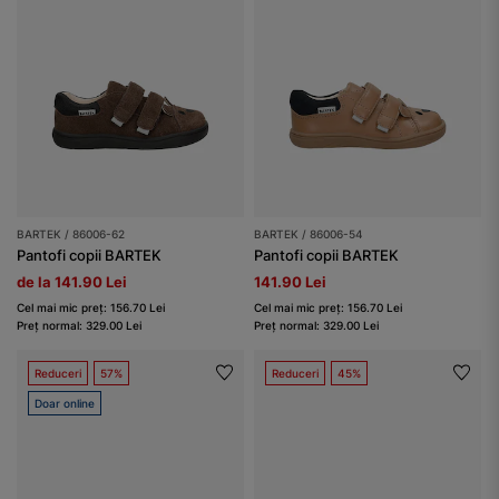
BARTEK / 86006-62
BARTEK / 86006-54
Pantofi copii BARTEK
Pantofi copii BARTEK
de la 141.90 Lei
141.90 Lei
Cel mai mic preț: 156.70 Lei
Cel mai mic preț: 156.70 Lei
Preț normal: 329.00 Lei
Preț normal: 329.00 Lei
Reduceri
57%
Reduceri
45%
Doar online