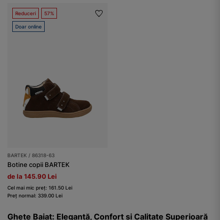
Reduceri
57%
Doar online
BARTEK / 86318-63
Botine copii BARTEK
de la 145.90 Lei
Cel mai mic preț: 161.50 Lei
Preț normal: 339.00 Lei
Ghete Baiat: Eleganță, Confort și Calitate Superioară