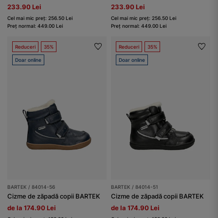
233.90 Lei
233.90 Lei
Cel mai mic preț: 256.50 Lei
Cel mai mic preț: 256.50 Lei
Preț normal: 449.00 Lei
Preț normal: 449.00 Lei
Reduceri
35%
Reduceri
35%
Doar online
Doar online
BARTEK / 84014-56
BARTEK / 84014-51
Cizme de zăpadă copii BARTEK
Cizme de zăpadă copii BARTEK
de la 174.90 Lei
de la 174.90 Lei