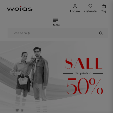
Logare
Preferate
Coş
Menu