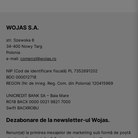
WOJAS S.A.
str. Szewska 8
34-400 Nowy Targ
Polonia
e-mail:
comenzi@wojas.ro
NIP (Cod de identificare fiscală) PL 7352691202
BDO 000012718
REGON (Nr de inreg. Reg. Com. din Polonia) 120415969
UNICREDIT BANK SA – Baia Mare
RO18 BACX 0000 0021 9821 7000
Swift BACXROBU
Dezabonare de la newsletter-ul Wojas.
Renunțați la primirea mesajelor de marketing sub formă de poștă