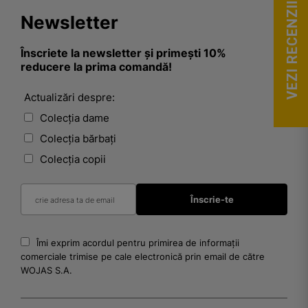
VEZI RECENZII
Newsletter
Înscriete la newsletter și primești 10%
reducere la prima comandă!
Actualizări despre:
Colecția dame
Colecția bărbați
Colecția copii
Îmi exprim acordul pentru primirea de informații
comerciale trimise pe cale electronică prin email de către
WOJAS S.A.