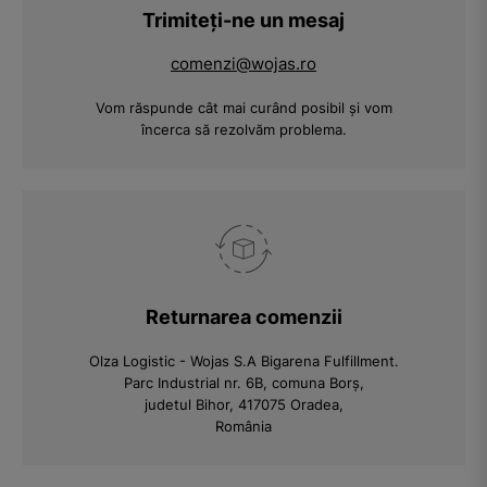
Trimiteți-ne un mesaj
comenzi@wojas.ro
Vom răspunde cât mai curând posibil și vom
încerca să rezolvăm problema.
Returnarea comenzii
Olza Logistic - Wojas S.A Bigarena Fulfillment.
Parc Industrial nr. 6B, comuna Borș,
judetul Bihor, 417075 Oradea,
România