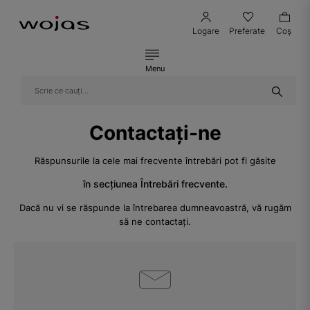
Logare
Preferate
Coş
Menu
Contactați-ne
Răspunsurile la cele mai frecvente întrebări pot fi găsite
în secțiunea Întrebări frecvente.
Dacă nu vi se răspunde la întrebarea dumneavoastră, vă rugăm
să ne contactați.