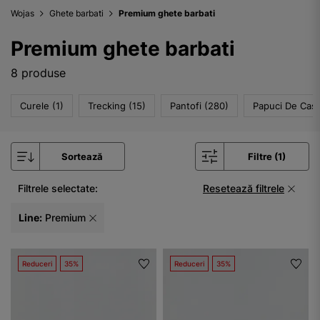
Wojas
Ghete barbati
Premium ghete barbati
Premium ghete barbati
8 produse
Curele (1)
Trecking (15)
Pantofi (280)
Papuci De Casa
Sortează
Filtre (1)
Filtrele selectate:
Resetează filtrele
Line:
Premium
Reduceri
35%
Reduceri
35%