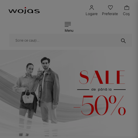
Logare
Preferate
Coş
Menu