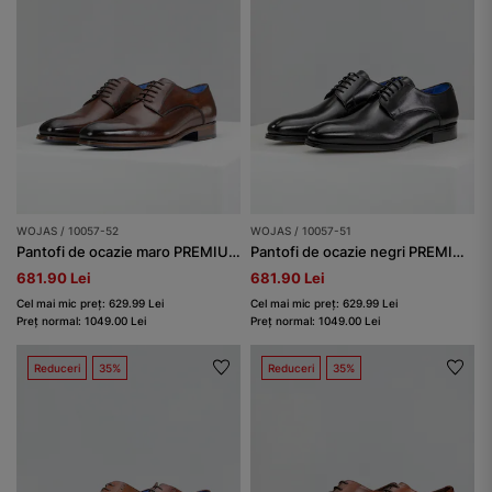
WOJAS / 10057-52
WOJAS / 10057-51
Pantofi de ocazie maro PREMIUM cu interior albastru bărbați
Pantofi de ocazie negri PREMIUM
681.90 Lei
681.90 Lei
Cel mai mic preț: 629.99 Lei
Cel mai mic preț: 629.99 Lei
Preț normal: 1049.00 Lei
Preț normal: 1049.00 Lei
Reduceri
35%
Reduceri
35%