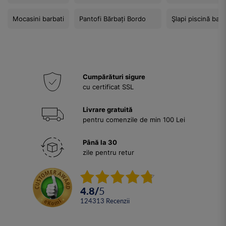
Mocasini barbati
Pantofi Bărbați Bordo
Şlapi piscină barb
Cumpărături sigure
cu certificat SSL
Livrare gratuită
pentru comenzile de min 100 Lei
Până la 30
zile pentru retur
4.8
/
5
124313
Recenzii