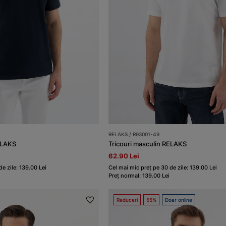
RELAKS / R93001-49
ELAKS
Tricouri masculin RELAKS
62.90 Lei
e zile: 139.00 Lei
Cel mai mic preț pe 30 de zile: 139.00 Lei
Preț normal: 139.00 Lei
Reduceri
55%
Doar online