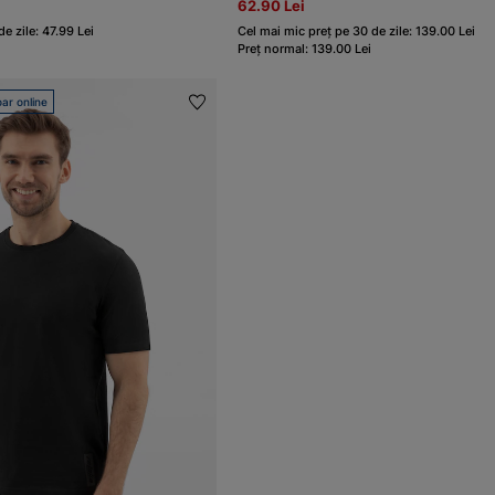
62.90 Lei
e zile: 47.99 Lei
Cel mai mic preț pe 30 de zile: 139.00 Lei
Preț normal: 139.00 Lei
ar online