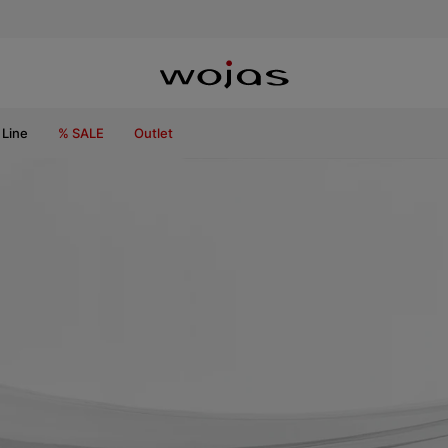
Line
% SALE
Outlet