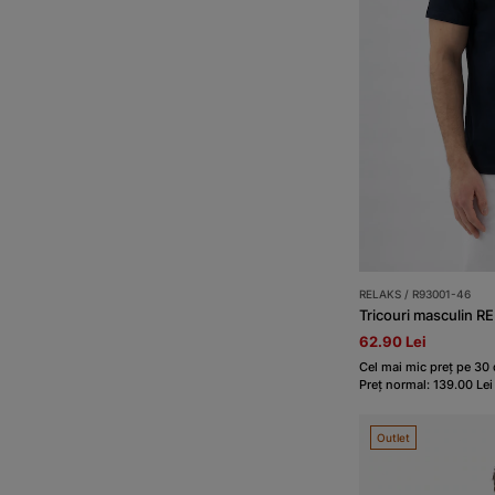
RELAKS / R93001-46
Tricouri masculin R
62.90 Lei
Cel mai mic preț pe 30 d
Preț normal: 139.00 Lei
Outlet