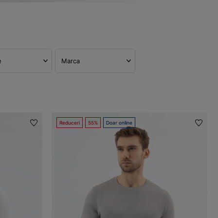
e
Marca
Reduceri
55%
Doar online