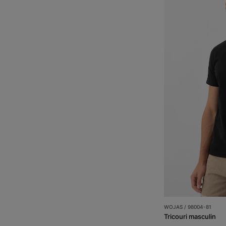
WOJAS / 98004-81
Tricouri masculin