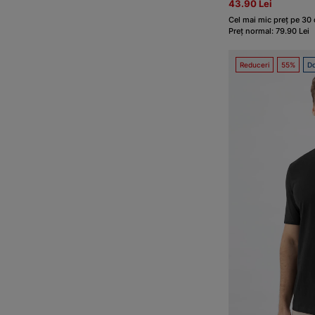
43.90 Lei
Cel mai mic preț pe 30 d
Preț normal: 79.90 Lei
Reduceri
55%
Do