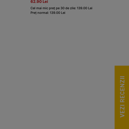
62.90 Lei
Cel mai mic preț pe 30 de zile: 139.00 Lei
Preț normal: 139.00 Lei
VEZI RECENZII