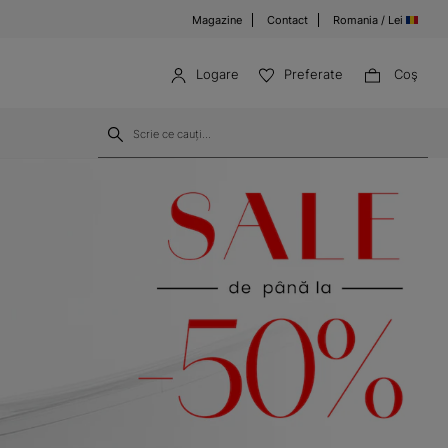
Magazine
Contact
Romania / Lei
Logare
Preferate
Coş