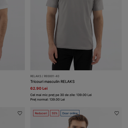
RELAKS / R93001-40
Tricouri masculin RELAKS
62.90 Lei
Cel mai mic preț pe 30 de zile: 139.00 Lei
Preț normal: 139.00 Lei
Reduceri
55%
Doar online