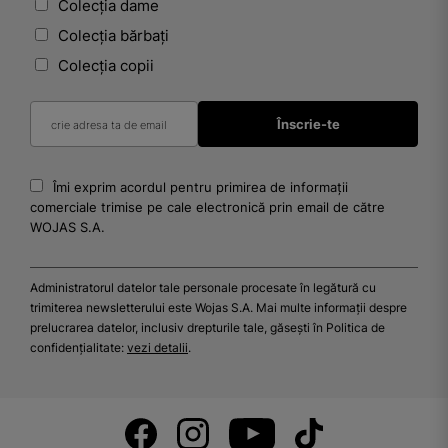
Colecția dame
Colecția bărbați
Colecția copii
Îmi exprim acordul pentru primirea de informații
comerciale trimise pe cale electronică prin email de către
WOJAS S.A.
Administratorul datelor tale personale procesate în legătură cu
trimiterea newsletterului este Wojas S.A. Mai multe informații despre
prelucrarea datelor, inclusiv drepturile tale, găsești în Politica de
confidențialitate:
vezi detalii
.