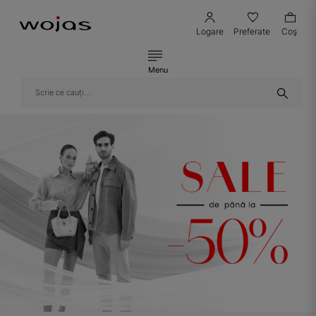
Logare
Preferate
Coş
Menu