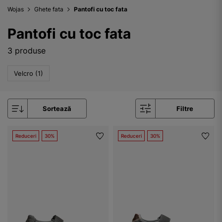
Wojas
Ghete fata
Pantofi cu toc fata
Pantofi cu toc fata
3 produse
Velcro (1)
Sortează
Filtre
Reduceri
30%
Reduceri
30%