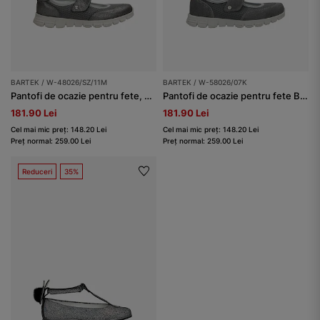
BARTEK / W-48026/SZ/11M
BARTEK / W-58026/07K
Pantofi de ocazie pentru fete, gri BARTEK W-48026/SZ/11M
Pantofi de ocazie pentru fete BARTEK W-58026/07K, gri
181.90 Lei
181.90 Lei
Cel mai mic preț: 148.20 Lei
Cel mai mic preț: 148.20 Lei
Preț normal: 259.00 Lei
Preț normal: 259.00 Lei
Reduceri
35%