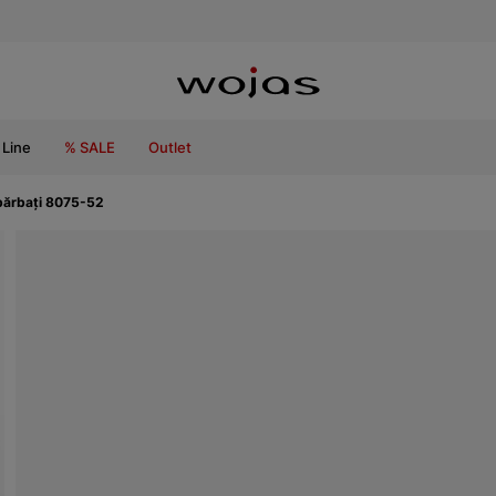
Line
% SALE
Outlet
 bărbați 8075-52