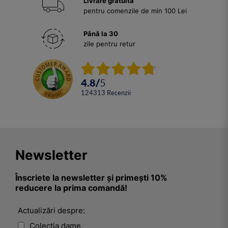
Livrare gratuită
pentru comenzile de min 100 Lei
Până la 30
zile pentru retur
4.8
/
5
124313
Recenzii
Newsletter
Înscriete la newsletter și primești 10%
reducere la prima comandă!
Actualizări despre:
Colecția dame