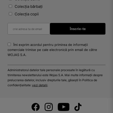
Colecția bărbați
Colecția copii
Îmi exprim acordul pentru primirea de informații
comerciale trimise pe cale electronică prin email de către
WOJAS S.A.
Administratorul datelor tale personale procesate în legătură cu
trimiterea newsletterului este Wojas S.A. Mai multe informații despre
prelucrarea datelor, inclusiv drepturile tale, găsești în Politica de
confidențialitate:
vezi detalii
.