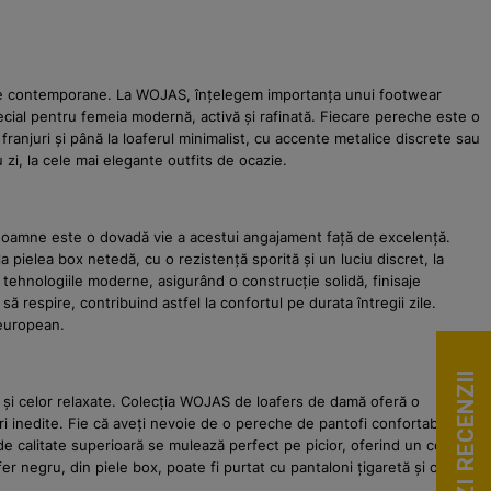
ințele contemporane. La WOJAS, înțelegem importanța unui footwear
pecial pentru femeia modernă, activă și rafinată. Fiecare pereche este o
 franjuri și până la loaferul minimalist, cu accente metalice discrete sau
zi, la cele mai elegante outfits de ocazie.
 doamne este o dovadă vie a acestui angajament față de excelență.
 pielea box netedă, cu o rezistență sporită și un luciu discret, la
u tehnologiile moderne, asigurând o construcție solidă, finisaje
ă respire, contribuind astfel la confortul pe durata întregii zile.
 european.
VEZI RECENZII
t și celor relaxate. Colecția WOJAS de loafers de damă oferă o
i inedite. Fie că aveți nevoie de o pereche de pantofi confortabili
ea de calitate superioară se mulează perfect pe picior, oferind un confort
er negru, din piele box, poate fi purtat cu pantaloni țigaretă și o