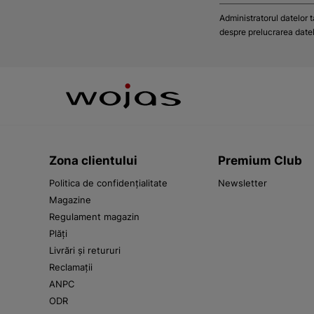
Administratorul datelor 
despre prelucrarea datelo
Zona clientului
Premium Club
Politica de confidențialitate
Newsletter
Magazine
Regulament magazin
Plăți
Livrări și retururi
Reclamații
ANPC
ODR