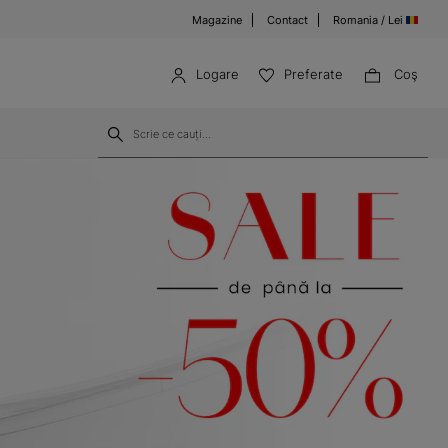
Magazine
Contact
Romania / Lei
Logare
Preferate
Coş