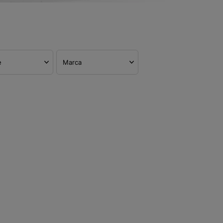
e
Marca