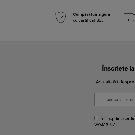
Cumpărături sigure
cu certificat SSL
Înscriete l
Actualizări despre
Îmi exprim acordul
WOJAS S.A.