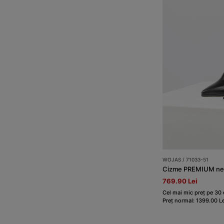
WOJAS / 71033-51
769.90 Lei
Cel mai mic preț pe 30 
Preț normal: 1399.00 Le