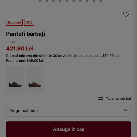
Reduceri
35%
Pantofi bărbați
10240-52
421.90
Lei
Cel mai mic preț din ultimele 30 de zile înainte de reducere:
389.99
Lei
Preț normal:
649.00
Lei
Tabel cu mărimi
Alege mărimea
Adaugă în coș