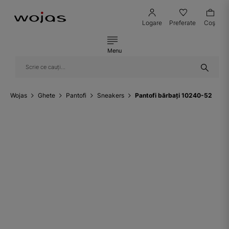
Logare
Preferate
Coş
Menu
Wojas
Ghete
Pantofi
Sneakers
Pantofi bărbați 10240-52