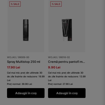
% SALE
% SALE
WOJAS / 99009-00
WOJAS / 99016-02
Spray Multistop 250 ml
Cremă pentru pantofi maro 75 ml
17.90 Lei
9.90 Lei
Cel mai mic preț din ultimele 30
Cel mai mic preț din ultimele 30
de zile înainte de reducere: 19.99
de zile înainte de reducere: 13.99
Lei
Lei
Preț normal: 39.90 Lei
Preț normal: 27.90 Lei
Adaugă în coș
Adaugă în coș