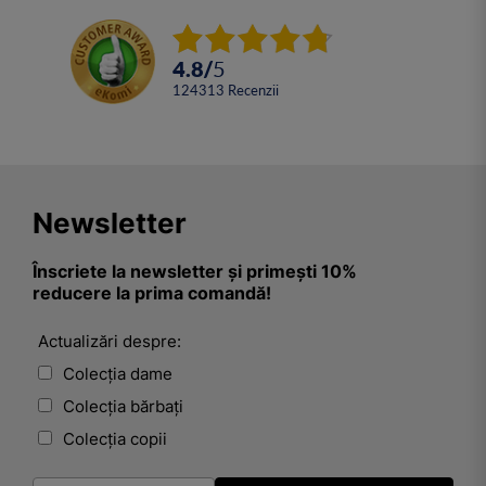
4.8
/
5
124313
Recenzii
Newsletter
Înscriete la newsletter și primești 10%
reducere la prima comandă!
Actualizări despre:
Colecția dame
Colecția bărbați
Colecția copii