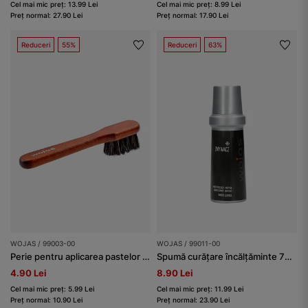
Cel mai mic preț: 13.99 Lei
Cel mai mic preț: 8.99 Lei
Preț normal: 27.90 Lei
Preț normal: 17.90 Lei
Reduceri
55%
Reduceri
63%
WOJAS / 99003-00
WOJAS / 99011-00
Perie pentru aplicarea pastelor și cremelor
Spumă curățare încălțăminte 75 ml
4.90 Lei
8.90 Lei
Cel mai mic preț: 5.99 Lei
Cel mai mic preț: 11.99 Lei
Preț normal: 10.90 Lei
Preț normal: 23.90 Lei