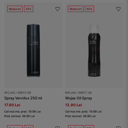
Reduceri
55%
Reduceri
65%
WOJAS / 99013-00
WOJAS / 99017-00
Spray Vernilux 250 ml
Wojas Oil Spray
17.90 Lei
13.90 Lei
Cel mai mic preț: 19.99 Lei
Cel mai mic preț: 19.99 Lei
Preț normal: 39.90 Lei
Preț normal: 39.90 Lei