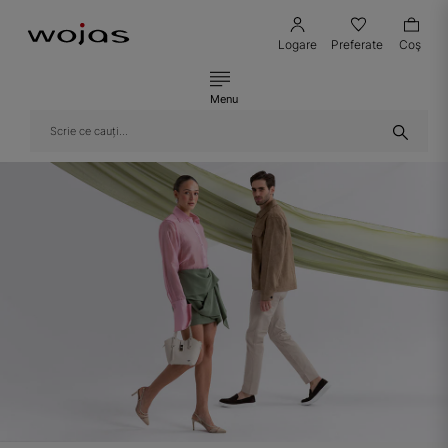
Logare
Preferate
Coş
Menu