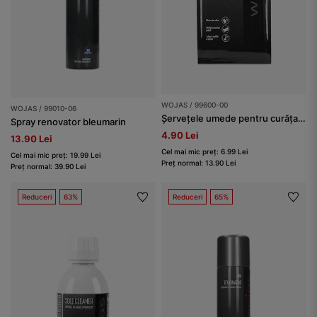
WOJAS / 99600-00
WOJAS / 99010-06
Șervețele umede pentru curățare
Spray renovator bleumarin
4.90 Lei
13.90 Lei
Cel mai mic preț: 6.99 Lei
Cel mai mic preț: 19.99 Lei
Preț normal: 13.90 Lei
Preț normal: 39.90 Lei
Reduceri
63%
Reduceri
65%