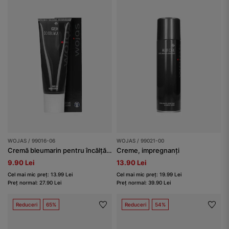
WOJAS / 99016-06
WOJAS / 99021-00
Cremă bleumarin pentru încălțăminte 75 ml
Creme, impregnanți
9.90 Lei
13.90 Lei
Cel mai mic preț: 13.99 Lei
Cel mai mic preț: 19.99 Lei
Preț normal: 27.90 Lei
Preț normal: 39.90 Lei
Reduceri
65%
Reduceri
54%