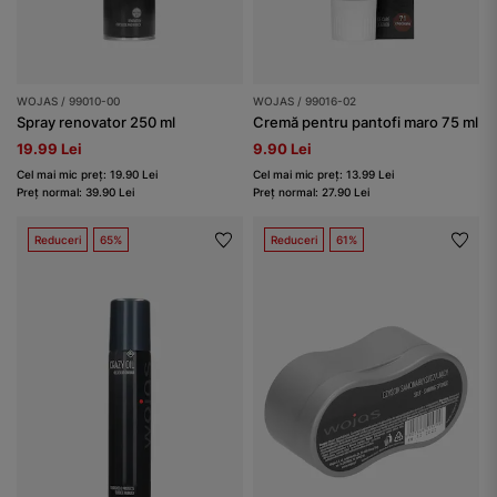
WOJAS / 99010-00
WOJAS / 99016-02
Spray renovator 250 ml
Cremă pentru pantofi maro 75 ml
19.99 Lei
9.90 Lei
Cel mai mic preț: 19.90 Lei
Cel mai mic preț: 13.99 Lei
Preț normal: 39.90 Lei
Preț normal: 27.90 Lei
Reduceri
65%
Reduceri
61%