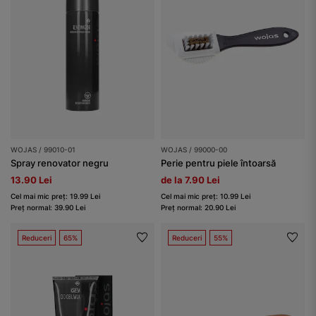
WOJAS / 99010-01
WOJAS / 99000-00
Spray renovator negru
Perie pentru piele întoarsă
13.90 Lei
de la 7.90 Lei
Cel mai mic preț: 19.99 Lei
Cel mai mic preț: 10.99 Lei
Preț normal: 39.90 Lei
Preț normal: 20.90 Lei
Reduceri
65%
Reduceri
55%