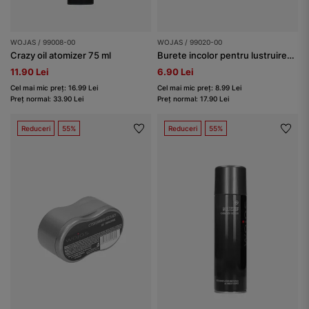
WOJAS / 99008-00
WOJAS / 99020-00
Crazy oil atomizer 75 ml
Burete incolor pentru lustruirea încălțămintei
11.90 Lei
6.90 Lei
Cel mai mic preț: 16.99 Lei
Cel mai mic preț: 8.99 Lei
Preț normal: 33.90 Lei
Preț normal: 17.90 Lei
Reduceri
55%
Reduceri
55%