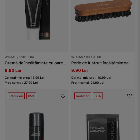
WOJAS / 99016-04
WOJAS / 99004-00
Cremă de încălțăminte culoare maro mediu
Perie de lustruit încălțămintea
9.90 Lei
9.90 Lei
Cel mai mic preț: 13.99 Lei
Cel mai mic preț: 10.99 Lei
Preț normal: 27.90 Lei
Preț normal: 21.90 Lei
Reduceri
65%
Reduceri
65%