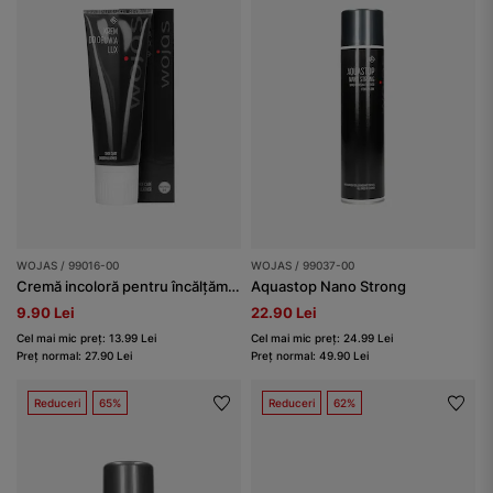
WOJAS / 99016-00
WOJAS / 99037-00
Cremă incoloră pentru încălțăminte
Aquastop Nano Strong
9.90 Lei
22.90 Lei
Cel mai mic preț: 13.99 Lei
Cel mai mic preț: 24.99 Lei
Preț normal: 27.90 Lei
Preț normal: 49.90 Lei
Reduceri
65%
Reduceri
62%