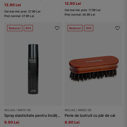
12.90 Lei
13.90 Lei
Cel mai mic preț: 17.99 Lei
Cel mai mic preț: 27.90 Lei
Preț normal: 34.90 Lei
Preț normal: 27.90 Lei
Reduceri
65%
Reduceri
50%
WOJAS / 99015-00
WOJAS / 99002-00
Spray elasticitate pentru încălțăminte 75 ml
Perie de lustruit cu păr de cal
9.90 Lei
8.90 Lei