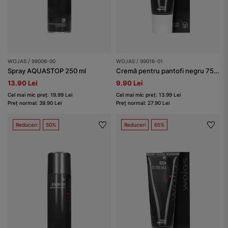
WOJAS / 99006-00
WOJAS / 99016-01
Spray AQUASTOP 250 ml
Cremă pentru pantofi negru 75 ml
13.90 Lei
9.90 Lei
Cel mai mic preț: 19.99 Lei
Cel mai mic preț: 13.99 Lei
Preț normal: 39.90 Lei
Preț normal: 27.90 Lei
Reduceri
50%
Reduceri
65%