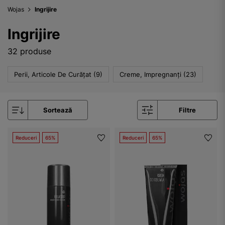
Wojas
Ingrijire
Ingrijire
32 produse
Perii, Articole De Curățat (9)
Creme, Impregnanți (23)
Sortează
Filtre
Reduceri
65%
Reduceri
65%