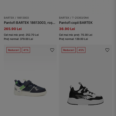
BARTEK / 18613003
BARTEK / T-25363/0N4
Pantofi BARTEK 18613003, roșu-bleumarin
Pantofi copii BARTEK
265.90 Lei
36.90 Lei
Cel mai mic preț: 252.70 Lei
Cel mai mic preț: 70.30 Lei
Preț normal: 379.00 Lei
Preț normal: 139.00 Lei
Reduceri
41%
Reduceri
45%