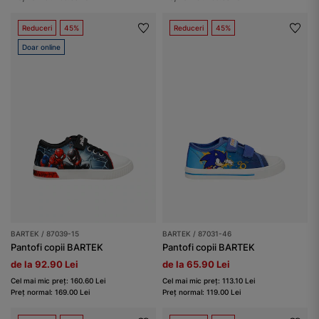
Reduceri
45%
Reduceri
45%
Doar online
BARTEK / 87039-15
BARTEK / 87031-46
Pantofi copii BARTEK
Pantofi copii BARTEK
de la 92.90 Lei
de la 65.90 Lei
Cel mai mic preț: 160.60 Lei
Cel mai mic preț: 113.10 Lei
Preț normal: 169.00 Lei
Preț normal: 119.00 Lei