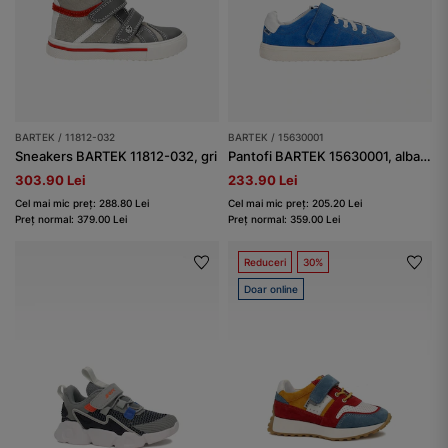
BARTEK / 11812-032
BARTEK / 15630001
Sneakers BARTEK 11812-032, gri
Pantofi BARTEK 15630001, albastru
303.90 Lei
233.90 Lei
Cel mai mic preț: 288.80 Lei
Cel mai mic preț: 205.20 Lei
Preț normal: 379.00 Lei
Preț normal: 359.00 Lei
Reduceri
30%
Doar online