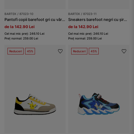
BARTEK / 87023-10
BARTEK / 87023-11
Pantofi copii barefoot gri cu vârf larg BARTEK 87023-10
Sneakers barefoot negri cu șireturi elastice BARTEK 87023-11
de la 142.90 Lei
de la 142.90 Lei
Cel mai mic preț: 246.10 Lei
Cel mai mic preț: 246.10 Lei
Preț normal: 259.00 Lei
Preț normal: 259.00 Lei
Reduceri
45%
Reduceri
45%