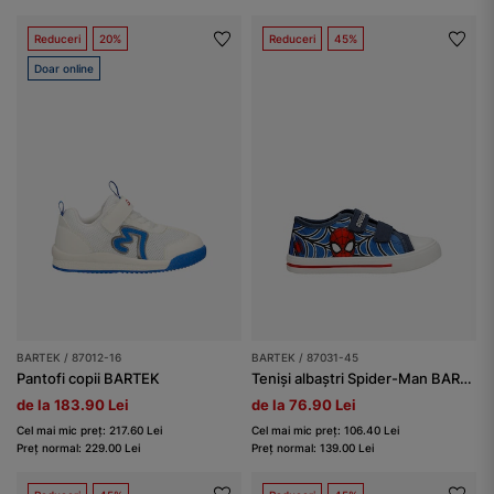
Reduceri
20%
Reduceri
45%
Doar online
BARTEK / 87012-16
BARTEK / 87031-45
Pantofi copii BARTEK
Teniși albaștri Spider-Man BARTEK 87031-45
de la 183.90 Lei
de la 76.90 Lei
Cel mai mic preț: 217.60 Lei
Cel mai mic preț: 106.40 Lei
Preț normal: 229.00 Lei
Preț normal: 139.00 Lei