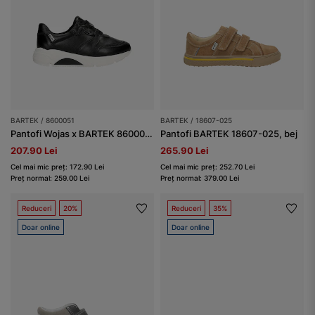
BARTEK / 8600051
BARTEK / 18607-025
Pantofi Wojas x BARTEK 8600051, negru
Pantofi BARTEK 18607-025, bej
207.90 Lei
265.90 Lei
Cel mai mic preț: 172.90 Lei
Cel mai mic preț: 252.70 Lei
Preț normal: 259.00 Lei
Preț normal: 379.00 Lei
Reduceri
20%
Reduceri
35%
Doar online
Doar online