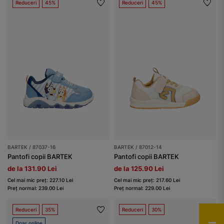
Reduceri
45%
Reduceri
45%
BARTEK / 87037-16
BARTEK / 87012-14
Pantofi copii BARTEK
Pantofi copii BARTEK
de la 131.90 Lei
de la 125.90 Lei
Cel mai mic preț: 227.10 Lei
Cel mai mic preț: 217.60 Lei
Preț normal: 239.00 Lei
Preț normal: 229.00 Lei
Reduceri
35%
Reduceri
30%
Doar online