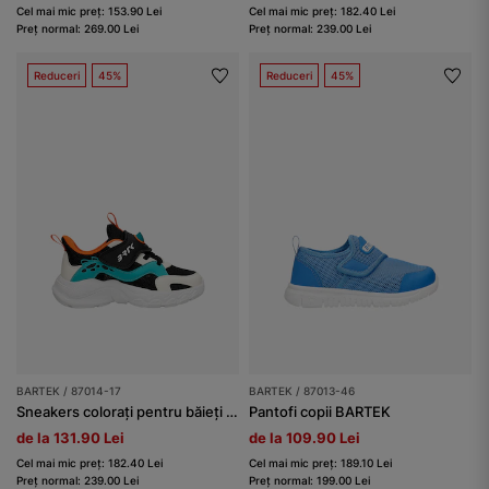
Cel mai mic preț: 153.90 Lei
Cel mai mic preț: 182.40 Lei
Preț normal: 269.00 Lei
Preț normal: 239.00 Lei
Reduceri
45%
Reduceri
45%
BARTEK / 87014-17
BARTEK / 87013-46
Sneakers colorați pentru băieți BARTEK 87014-17
Pantofi copii BARTEK
de la 131.90 Lei
de la 109.90 Lei
Cel mai mic preț: 182.40 Lei
Cel mai mic preț: 189.10 Lei
Preț normal: 239.00 Lei
Preț normal: 199.00 Lei