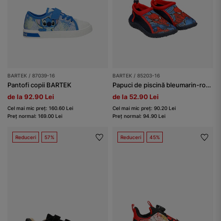
BARTEK / 87039-16
BARTEK / 85203-16
Pantofi copii BARTEK
Papuci de piscină bleumarin-roșu Spider-Man BARTEK 85203-16
de la 92.90 Lei
de la 52.90 Lei
Cel mai mic preț: 160.60 Lei
Cel mai mic preț: 90.20 Lei
Preț normal: 169.00 Lei
Preț normal: 94.90 Lei
Reduceri
57%
Reduceri
45%