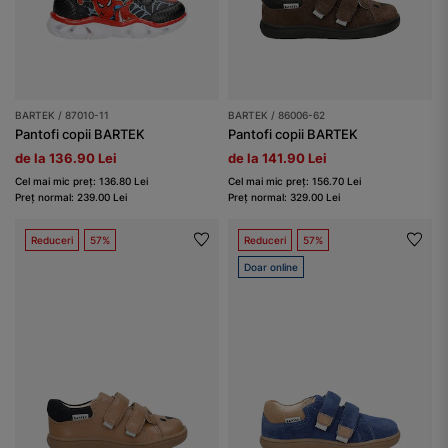
BARTEK / 87010-11
BARTEK / 86006-62
Pantofi copii BARTEK
Pantofi copii BARTEK
de la 136.90 Lei
de la 141.90 Lei
Cel mai mic preț: 136.80 Lei
Cel mai mic preț: 156.70 Lei
Preț normal: 239.00 Lei
Preț normal: 329.00 Lei
Reduceri
57%
Reduceri
57%
Doar online