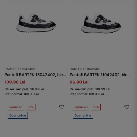
BARTEK / 15042402
BARTEK / 11042402
Pantofi BARTEK 15042402, bleumarin-alb
Pantofi BARTEK 11042402, bleumarin-alb
109.90 Lei
96.90 Lei
Cel mai mic preț: 96.90 Lei
Cel mai mic preț: 101.99 Lei
Preț normal: 169.00 Lei
Preț normal: 169.00 Lei
Reduceri
30%
Reduceri
35%
Doar online
Doar online