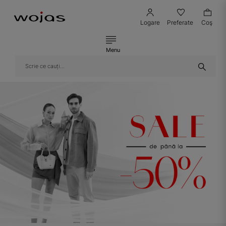
Logare
Preferate
Coş
Menu