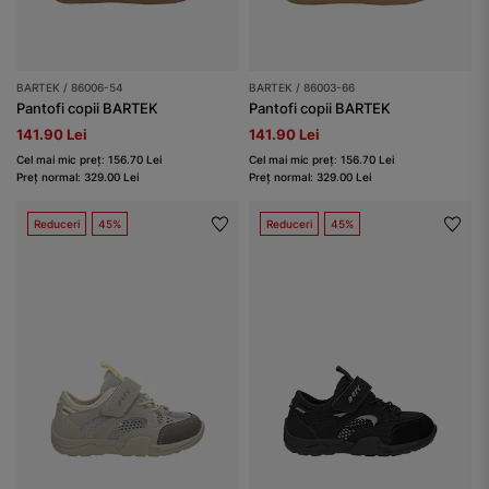
BARTEK / 86006-54
BARTEK / 86003-66
Pantofi copii BARTEK
Pantofi copii BARTEK
141.90 Lei
141.90 Lei
Cel mai mic preț: 156.70 Lei
Cel mai mic preț: 156.70 Lei
Preț normal: 329.00 Lei
Preț normal: 329.00 Lei
Reduceri
45%
Reduceri
45%