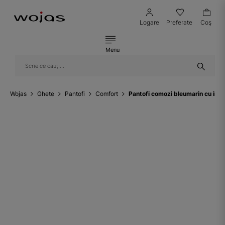
Logare
Preferate
Coş
Menu
Wojas
Ghete
Pantofi
Comfort
Pantofi comozi bleumarin cu ins