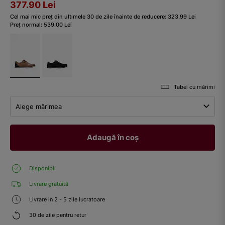
377.90
Lei
Cel mai mic preț din ultimele 30 de zile înainte de reducere:
323.99
Lei
Preț normal:
539.00
Lei
Tabel cu mărimi
Alege mărimea
Adaugă în coș
Disponibil
Livrare gratuită
Livrare in 2 - 5 zile lucratoare
30 de zile pentru retur