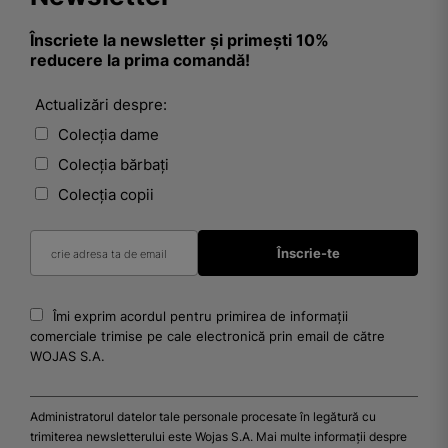
Înscriete la newsletter și primești 10%
reducere la prima comandă!
Actualizări despre:
Colecția dame
Colecția bărbați
Colecția copii
Îmi exprim acordul pentru primirea de informații
comerciale trimise pe cale electronică prin email de către
WOJAS S.A.
Administratorul datelor tale personale procesate în legătură cu
trimiterea newsletterului este Wojas S.A. Mai multe informații despre