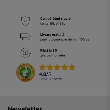
Cumpărături sigure
cu certificat SSL
Livrare gratuită
pentru comenzile de min 100 Lei
Până la 30
zile pentru retur
4.8
/
5
124313
Recenzii
Newsletter