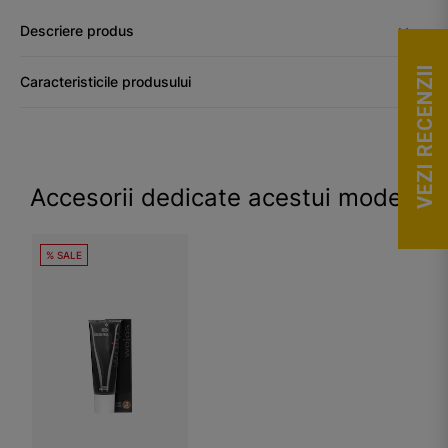
Descriere produs
VEZI RECENZII
Caracteristicile produsului
Accesorii dedicate acestui model
% SALE