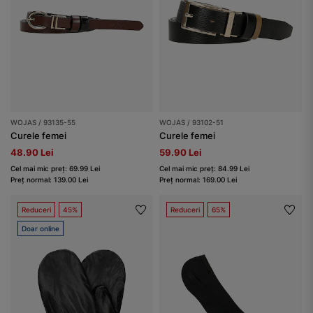
WOJAS / 93135-55
WOJAS / 93102-51
Curele femei
Curele femei
48.90 Lei
59.90 Lei
Cel mai mic preț: 69.99 Lei
Cel mai mic preț: 84.99 Lei
Preț normal: 139.00 Lei
Preț normal: 169.00 Lei
Reduceri
45%
Reduceri
65%
Doar online