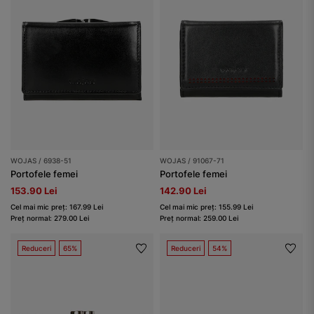
WOJAS / 6938-51
WOJAS / 91067-71
Portofele femei
Portofele femei
153.90 Lei
142.90 Lei
Cel mai mic preț: 167.99 Lei
Cel mai mic preț: 155.99 Lei
Preț normal: 279.00 Lei
Preț normal: 259.00 Lei
Reduceri
65%
Reduceri
54%