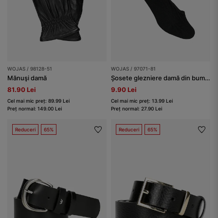
WOJAS / 98128-51
WOJAS / 97071-81
Mănuşi damă
Șosete glezniere damă din bumbac, negre
81.90 Lei
9.90 Lei
Cel mai mic preț: 89.99 Lei
Cel mai mic preț: 13.99 Lei
Preț normal: 149.00 Lei
Preț normal: 27.90 Lei
Reduceri
65%
Reduceri
65%