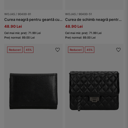
WOJAS / 90400-81
WOJAS / 90400-51
Curea neagră pentru geantă cu închizători aurii
Curea de schimb neagră pentru geantă
48.90 Lei
48.90 Lei
Cel mai mic preț: 71.99 Lei
Cel mai mic preț: 71.99 Lei
Preț normal: 89.00 Lei
Preț normal: 89.00 Lei
Reduceri
45%
Reduceri
45%