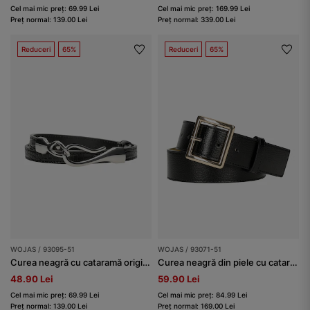
Cel mai mic preț: 69.99 Lei
Cel mai mic preț: 169.99 Lei
Preț normal: 139.00 Lei
Preț normal: 339.00 Lei
Reduceri
65%
Reduceri
65%
WOJAS / 93095-51
WOJAS / 93071-51
Curea neagră cu cataramă originală
Curea neagră din piele cu cataramă aurie
48.90 Lei
59.90 Lei
Cel mai mic preț: 69.99 Lei
Cel mai mic preț: 84.99 Lei
Preț normal: 139.00 Lei
Preț normal: 169.00 Lei