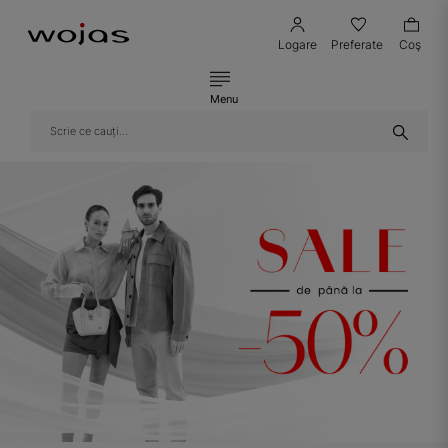
Logare
Preferate
Coş
Menu