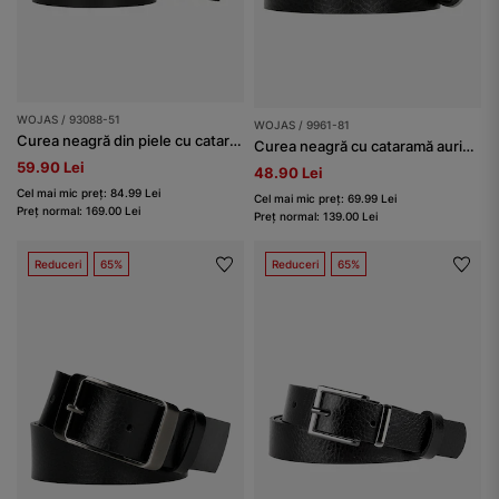
WOJAS / 93088-51
WOJAS / 9961-81
Curea neagră din piele cu cataramă argintie damă
Curea neagră cu cataramă aurie damă
59.90 Lei
48.90 Lei
Cel mai mic preț: 84.99 Lei
Cel mai mic preț: 69.99 Lei
Preț normal: 169.00 Lei
Preț normal: 139.00 Lei
Reduceri
65%
Reduceri
65%