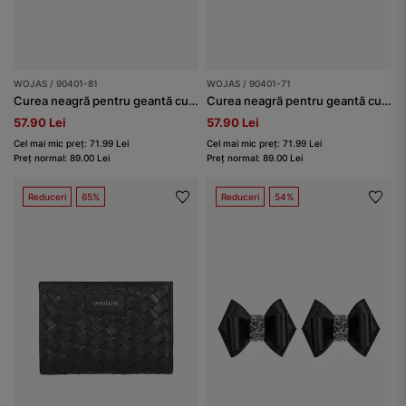
WOJAS / 90401-81
WOJAS / 90401-71
Curea neagră pentru geantă cu model geometric și cataramă aurie
Curea neagră pentru geantă cu model geometric
57.90 Lei
57.90 Lei
Cel mai mic preț: 71.99 Lei
Cel mai mic preț: 71.99 Lei
Preț normal: 89.00 Lei
Preț normal: 89.00 Lei
Reduceri
65%
Reduceri
54%