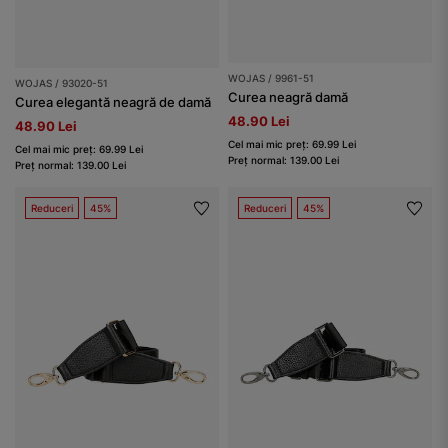
WOJAS / 9961-51
WOJAS / 93020-51
Curea neagră damă
Curea elegantă neagră de damă
48.90 Lei
48.90 Lei
Cel mai mic preț: 69.99 Lei
Cel mai mic preț: 69.99 Lei
Preț normal: 139.00 Lei
Preț normal: 139.00 Lei
Reduceri
45%
Reduceri
45%