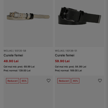
WOJAS / 93135-58
WOJAS / 93136-51
Curele femei
Curele femei
48.90 Lei
59.90 Lei
Cel mai mic preț: 69.99 Lei
Cel mai mic preț: 84.99 Lei
Preț normal: 139.00 Lei
Preț normal: 169.00 Lei
Reduceri
65%
Reduceri
65%