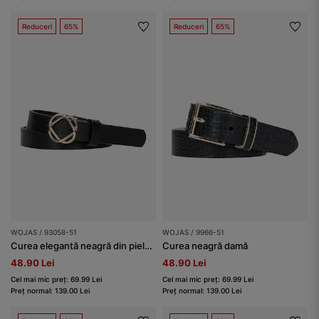
Reduceri
65%
Reduceri
65%
WOJAS / 93058-51
WOJAS / 9966-51
Curea elegantă neagră din piele granulată damă
Curea neagră damă
48.90 Lei
48.90 Lei
Cel mai mic preț: 69.99 Lei
Cel mai mic preț: 69.99 Lei
Preț normal: 139.00 Lei
Preț normal: 139.00 Lei