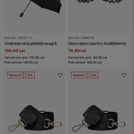
WOJAS / 96705-11
WOJAS / 8990-91
Umbrelă mică pliabilă neagră
Decorațiuni pentru încălțăminte
109.90 Lei
76.90 Lei
Cel mai mic preț: 101.99 Lei
Cel mai mic preț: 84.99 Lei
Preț normal: 169.00 Lei
Preț normal: 169.00 Lei
Reduceri
35%
Reduceri
35%