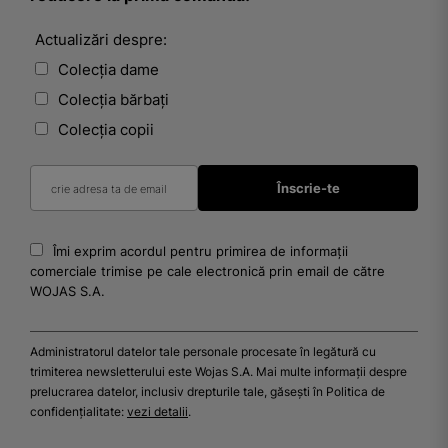
Actualizări despre:
Colecția dame
Colecția bărbați
Colecția copii
Îmi exprim acordul pentru primirea de informații
comerciale trimise pe cale electronică prin email de către
WOJAS S.A.
Administratorul datelor tale personale procesate în legătură cu
trimiterea newsletterului este Wojas S.A. Mai multe informații despre
prelucrarea datelor, inclusiv drepturile tale, găsești în Politica de
confidențialitate:
vezi detalii
.