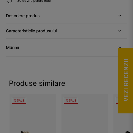
30 de zile pentru retur
Descriere produs
Caracteristicile produsului
Mărimi
VEZI RECENZII
Produse similare
% SALE
% SALE
% SALE