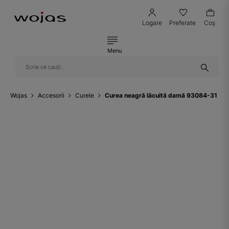
Logare
Preferate
Coş
Menu
Wojas
Accesorii
Curele
Curea neagră lăcuită damă 93084-31