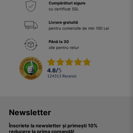
Cumpărături sigure
cu certificat SSL
Livrare gratuită
pentru comenzile de min 100 Lei
Până la 30
zile pentru retur
4.8
/
5
124313
Recenzii
Newsletter
Înscriete la newsletter și primești 10%
reducere la prima comandă!