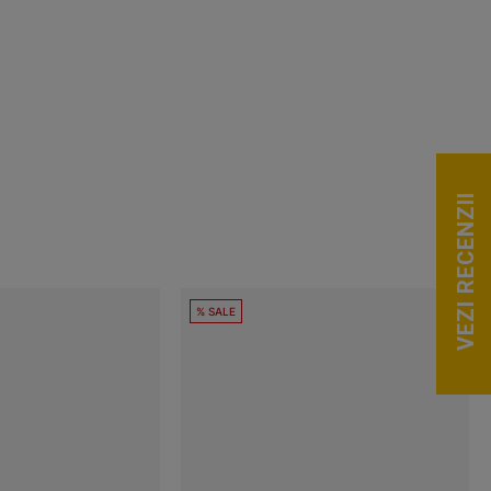
VEZI RECENZII
% SALE