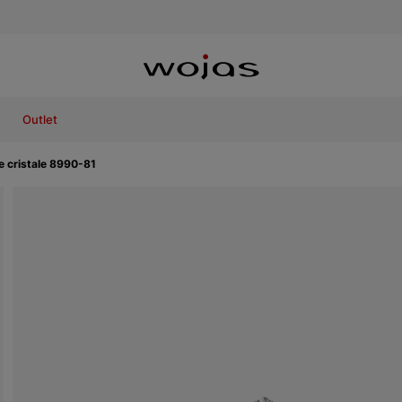
Outlet
e cristale 8990-81