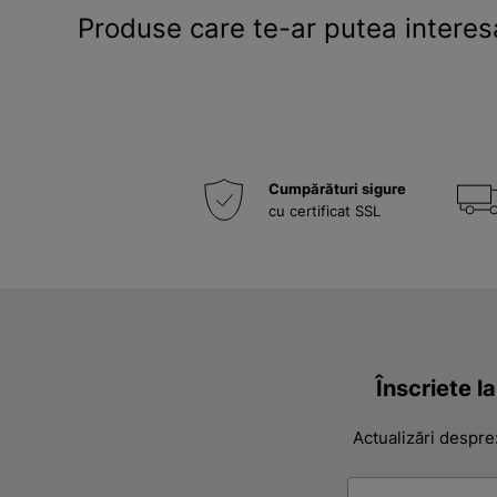
Produse care te-ar putea interes
Cumpărături sigure
cu certificat SSL
Înscriete l
Actualizări despre