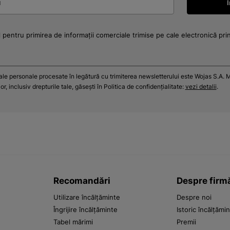
 pentru primirea de informații comerciale trimise pe cale electronică pri
tale personale procesate în legătură cu trimiterea newsletterului este Wojas S.A. M
r, inclusiv drepturile tale, găsești în Politica de confidențialitate:
vezi detalii
.
Recomandări
Despre firm
Utilizare încălțăminte
Despre noi
Îngrijire încălțăminte
Istoric încălțămi
Tabel mărimi
Premii