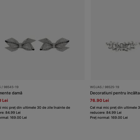
 / 98545-19
WOJAS / 98525-19
mente damă
 Lei
76.90 Lei
i mic preț din ultimele 30 de zile înainte de
Cel mai mic preț din ultimele 3
re: 84.99 Lei
reducere: 84.99 Lei
ormal: 169.00 Lei
Preț normal: 169.00 Lei