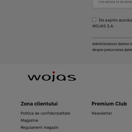
Îmi exprim acordul
WOJAS S.A.
Administratorul datelor 
despre prelucrarea datelo
Zona clientului
Premium Club
Politica de confidențialitate
Newsletter
Magazine
Regulament magazin