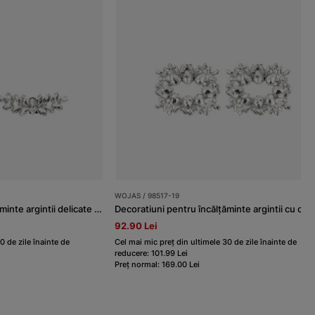
WOJAS / 98517-19
Decoratiuni pentru incăltaminte argintii delicate cu cristale
Decoratiuni pentru încălțăminte argintii cu cris
92.90 Lei
0 de zile înainte de
Cel mai mic preț din ultimele 30 de zile înainte de
reducere: 101.99 Lei
Preț normal: 169.00 Lei