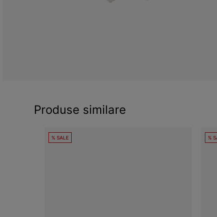
Produse similare
% SALE
% S