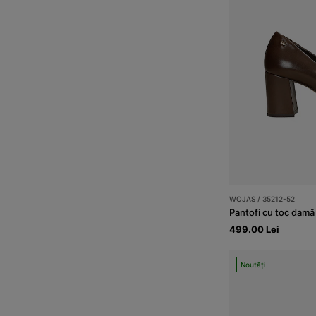
WOJAS / 35212-52
Pantofi cu toc damă
499.00 Lei
Noutăți