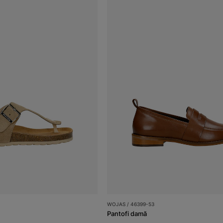
WOJAS / 46399-53
Pantofi damă