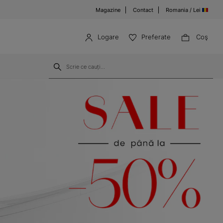
Magazine
Contact
Romania / Lei
Logare
Preferate
Coş