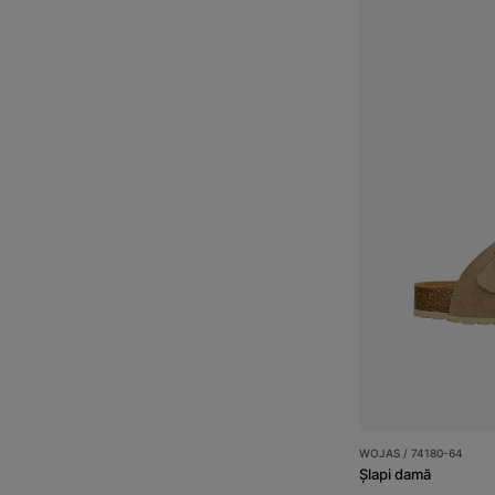
WOJAS / 74180-64
Șlapi damă