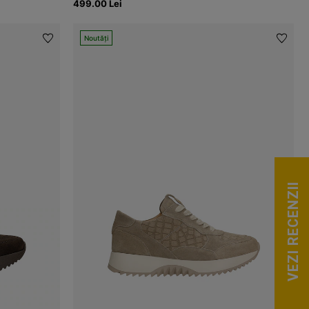
499.00 Lei
Noutăți
VEZI RECENZII