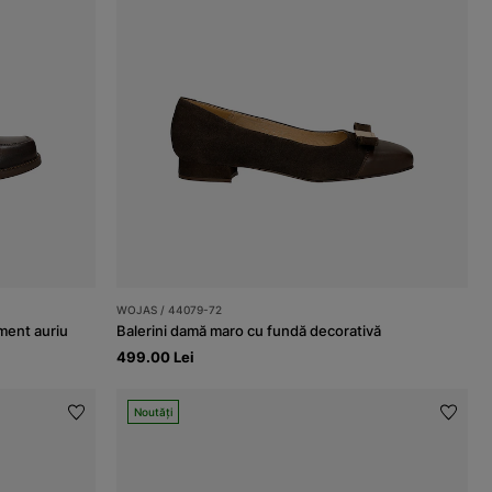
WOJAS / 44079-72
ment auriu
Balerini damă maro cu fundă decorativă
499.00 Lei
Noutăți