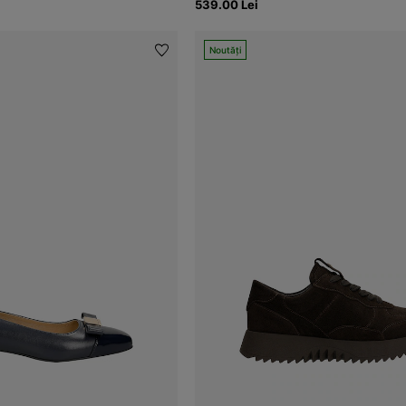
539.00 Lei
Noutăți