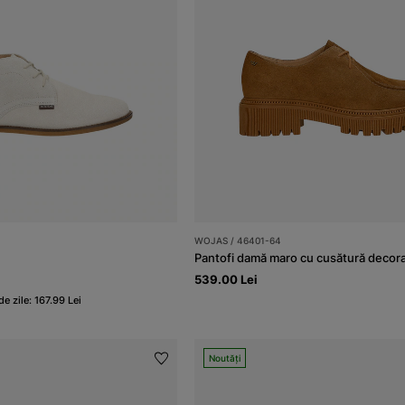
WOJAS / 46401-64
539.00 Lei
e zile: 167.99 Lei
Noutăți