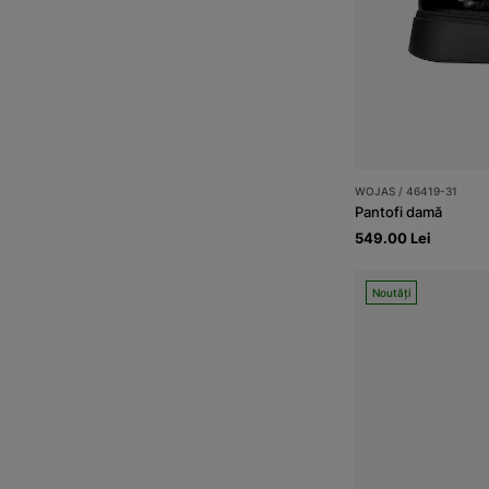
WOJAS / 46419-31
Pantofi damă
549.00 Lei
Noutăți