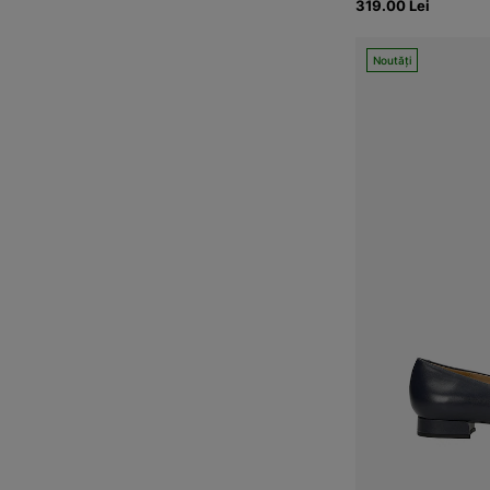
319.00 Lei
Noutăți