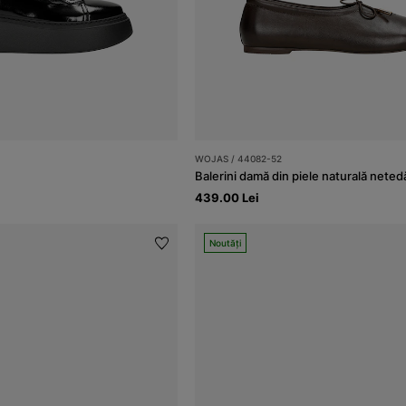
WOJAS / 44082-52
439.00 Lei
Noutăți