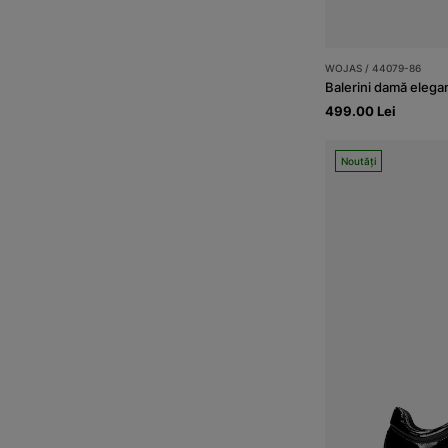
WOJAS / 44079-86
Balerini damă elegan
499.00 Lei
Noutăți