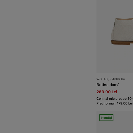
WOJAS / 64066-64
Botine damă
263.90 Lei
Cel mai mic preț pe 30 d
Preț normal: 479.00 Lei
Noutăți