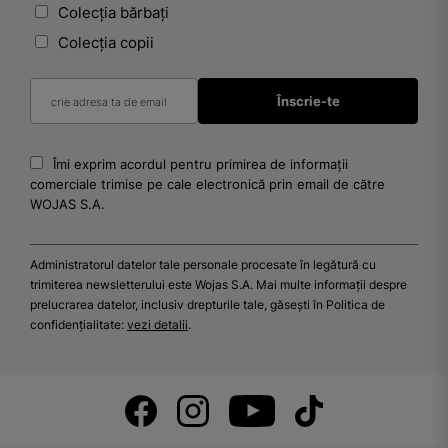
Colecția bărbați
Colecția copii
Îmi exprim acordul pentru primirea de informații
comerciale trimise pe cale electronică prin email de către
WOJAS S.A.
Administratorul datelor tale personale procesate în legătură cu
trimiterea newsletterului este Wojas S.A. Mai multe informații despre
prelucrarea datelor, inclusiv drepturile tale, găsești în Politica de
confidențialitate:
vezi detalii
.