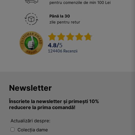
pentru comenzile de min 100 Lei
Până la 30
zile pentru retur
4.8
/
5
124406
Recenzii
Newsletter
Înscriete la newsletter și primești 10%
reducere la prima comandă!
Actualizări despre:
Colecția dame