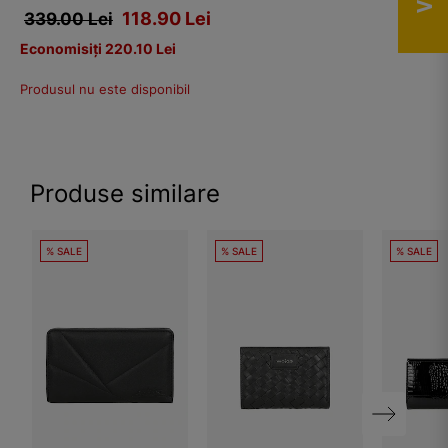
118.90
Lei
339.00 Lei
Economisiți 220.10 Lei
Produsul nu este disponibil
Produse similare
% SALE
% SALE
% SALE