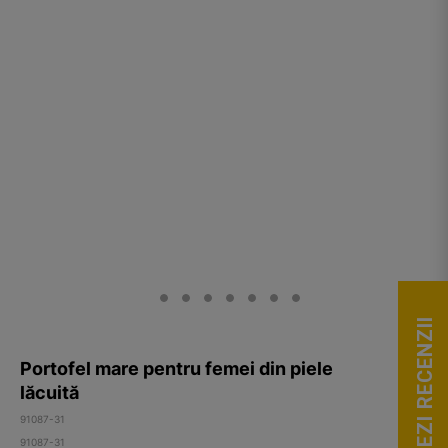
VEZI RECENZII
Portofel mare pentru femei din piele
lăcuită
91087-31
91087-31