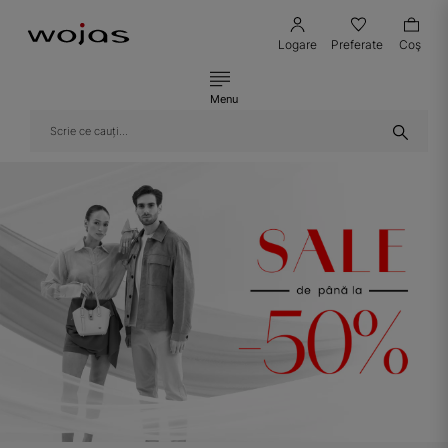
Logare
Preferate
Coş
Menu