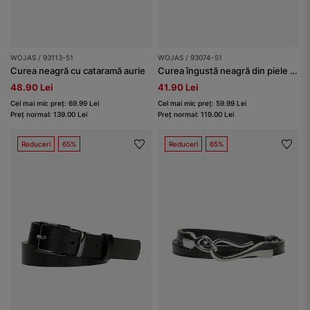
WOJAS / 93113-51
WOJAS / 93074-51
Curea neagră cu cataramă aurie
Curea îngustă neagră din piele granulată
48.90 Lei
41.90 Lei
Cel mai mic preț: 69.99 Lei
Cel mai mic preț: 59.99 Lei
Preț normal: 139.00 Lei
Preț normal: 119.00 Lei
Reduceri
65%
Reduceri
65%