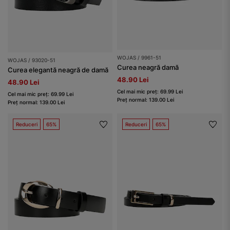
WOJAS / 9961-51
WOJAS / 93020-51
Curea neagră damă
Curea elegantă neagră de damă
48.90 Lei
48.90 Lei
Cel mai mic preț: 69.99 Lei
Cel mai mic preț: 69.99 Lei
Preț normal: 139.00 Lei
Preț normal: 139.00 Lei
Reduceri
65%
Reduceri
65%