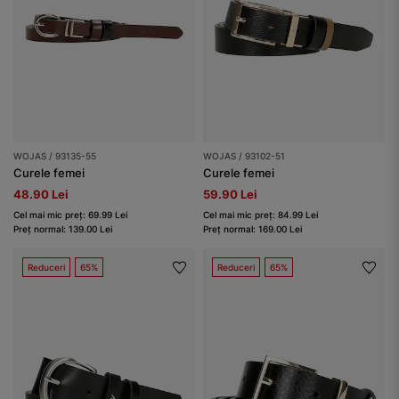
WOJAS / 93135-55
WOJAS / 93102-51
Curele femei
Curele femei
48.90 Lei
59.90 Lei
Cel mai mic preț: 69.99 Lei
Cel mai mic preț: 84.99 Lei
Preț normal: 139.00 Lei
Preț normal: 169.00 Lei
Reduceri
65%
Reduceri
65%