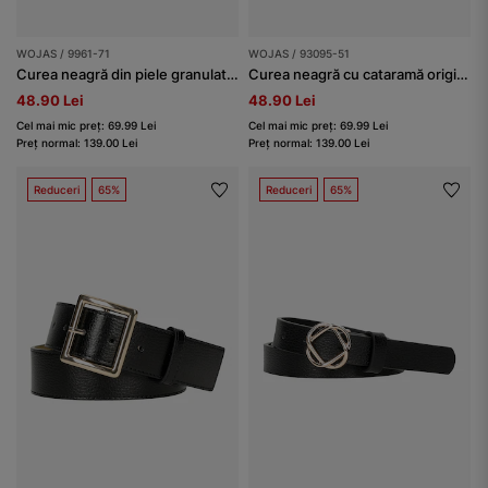
WOJAS / 9961-71
WOJAS / 93095-51
Curea neagră din piele granulată cu cataramă închisă damă
Curea neagră cu cataramă originală
48.90 Lei
48.90 Lei
Cel mai mic preț: 69.99 Lei
Cel mai mic preț: 69.99 Lei
Preț normal: 139.00 Lei
Preț normal: 139.00 Lei
Reduceri
65%
Reduceri
65%