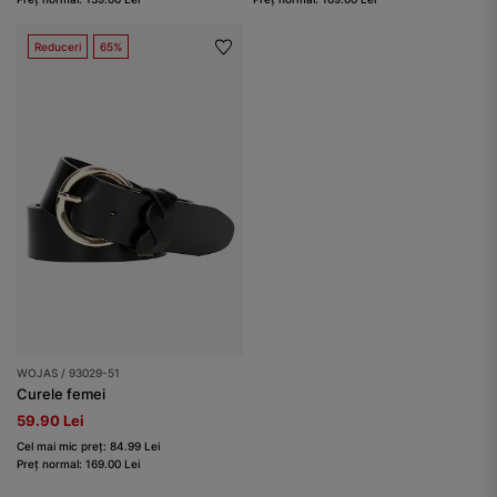
Reduceri
65%
WOJAS / 93029-51
Curele femei
59.90 Lei
Cel mai mic preț: 84.99 Lei
Preț normal: 169.00 Lei