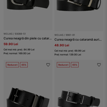
WOJAS / 93088-51
WOJAS / 9961-81
Curea neagră din piele cu cataramă argintie damă
Curea neagră cu cataramă aurie damă
59.90 Lei
48.90 Lei
Cel mai mic preț: 84.99 Lei
Cel mai mic preț: 69.99 Lei
Preț normal: 169.00 Lei
Preț normal: 139.00 Lei
Reduceri
65%
Reduceri
65%