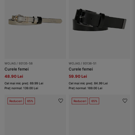
WOJAS / 93135-58
WOJAS / 93136-51
Curele femei
Curele femei
48.90 Lei
59.90 Lei
Cel mai mic preț: 69.99 Lei
Cel mai mic preț: 84.99 Lei
Preț normal: 139.00 Lei
Preț normal: 169.00 Lei
Reduceri
65%
Reduceri
65%