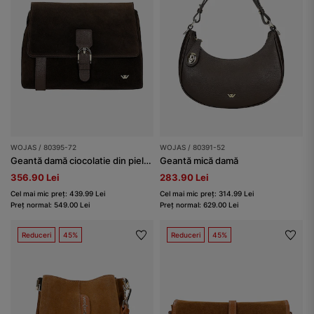
WOJAS / 80395-72
WOJAS / 80391-52
Geantă damă ciocolatie din piele combinată
Geantă mică damă
356.90 Lei
283.90 Lei
Cel mai mic preț: 439.99 Lei
Cel mai mic preț: 314.99 Lei
Preț normal: 549.00 Lei
Preț normal: 629.00 Lei
Reduceri
45%
Reduceri
45%