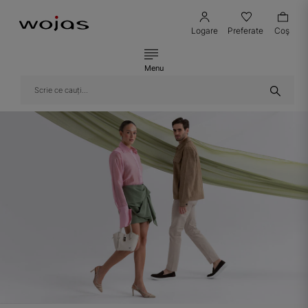
Logare
Preferate
Coş
Menu