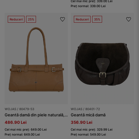
Cel mai mic preț: 339.00 Lei
Preț normal: 339.00 Lei
Reduceri
25%
Reduceri
35%
WOJAS / 80479-53
WOJAS / 80401-72
Geantă damă din piele naturală, maro deschis
Geantă mică damă
486.90 Lei
356.90 Lei
Cel mai mic preț: 649.00 Lei
Cel mai mic preț: 329.99 Lei
Preț normal: 649.00 Lei
Preț normal: 549.00 Lei