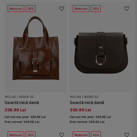
Reduceri
35%
Reduceri
35%
WOJAS / 80348-52
WOJAS / 80385-52
Geantă mică damă
Geantă mică damă
356.90 Lei
356.90 Lei
Cel mai mic preț: 329.99 Lei
Cel mai mic preț: 329.99 Lei
Preț normal: 549.00 Lei
Preț normal: 549.00 Lei
Reduceri
35%
Reduceri
45%