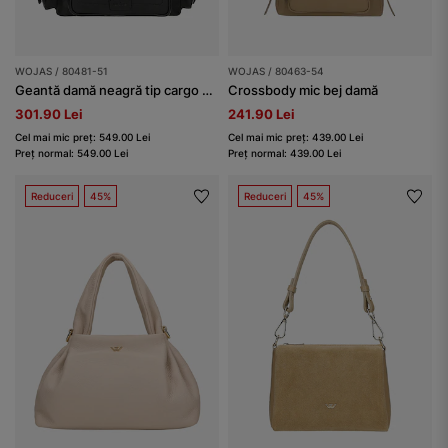
WOJAS / 80481-51
WOJAS / 80463-54
Geantă damă neagră tip cargo cu buzunare
Crossbody mic bej damă
301.90 Lei
241.90 Lei
Cel mai mic preț: 549.00 Lei
Cel mai mic preț: 439.00 Lei
Preț normal: 549.00 Lei
Preț normal: 439.00 Lei
Reduceri
45%
Reduceri
45%