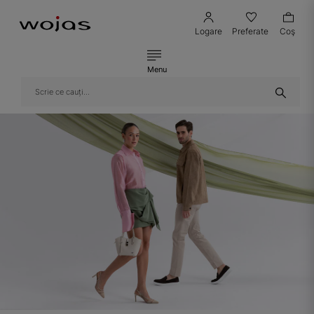
Logare
Preferate
Coş
Menu