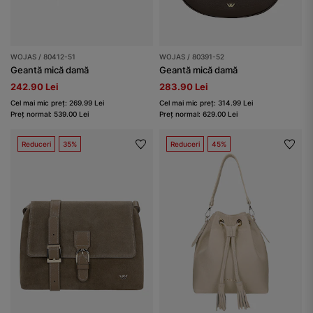
WOJAS / 80412-51
WOJAS / 80391-52
Geantă mică damă
Geantă mică damă
242.90 Lei
283.90 Lei
Cel mai mic preț: 269.99 Lei
Cel mai mic preț: 314.99 Lei
Preț normal: 539.00 Lei
Preț normal: 629.00 Lei
Reduceri
35%
Reduceri
45%