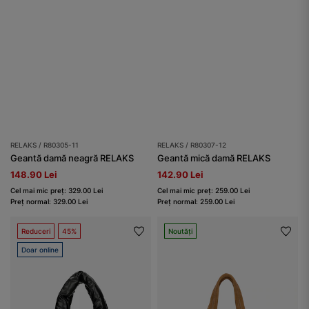
RELAKS / R80305-11
RELAKS / R80307-12
Geantă damă neagră RELAKS
Geantă mică damă RELAKS
148.90 Lei
142.90 Lei
Cel mai mic preț: 329.00 Lei
Cel mai mic preț: 259.00 Lei
Preț normal: 329.00 Lei
Preț normal: 259.00 Lei
Reduceri
45%
Noutăți
Doar online