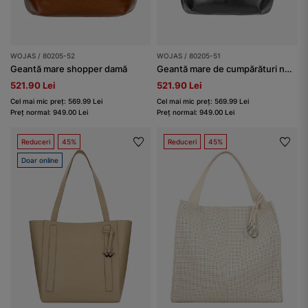
WOJAS / 80205-52
WOJAS / 80205-51
Geantă mare shopper damă
Geantă mare de cumpărături neagră
521.90 Lei
521.90 Lei
Cel mai mic preț: 569.99 Lei
Cel mai mic preț: 569.99 Lei
Preț normal: 949.00 Lei
Preț normal: 949.00 Lei
Reduceri
45%
Reduceri
45%
Doar online