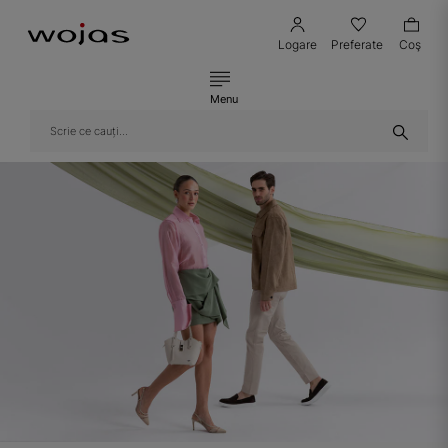
Logare
Preferate
Coş
Menu