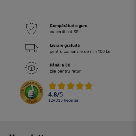
Cumpărături sigure
cu certificat SSL
Livrare gratuită
pentru comenzile de min 100 Lei
Până la 30
zile pentru retur
4.8
/
5
124313
Recenzii