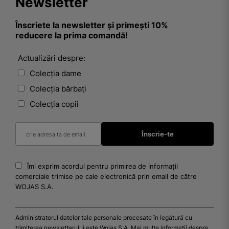
Newsletter
Înscriete la newsletter și primești 10%
reducere la prima comandă!
Actualizări despre:
Colecția dame
Colecția bărbați
Colecția copii
Îmi exprim acordul pentru primirea de informații
comerciale trimise pe cale electronică prin email de către
WOJAS S.A.
Administratorul datelor tale personale procesate în legătură cu
trimiterea newsletterului este Wojas S.A. Mai multe informații despre