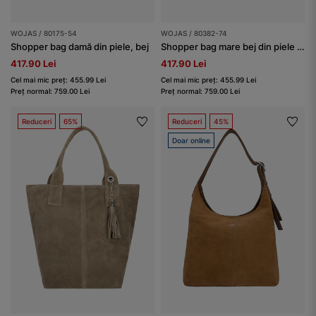
WOJAS / 80175-54
WOJAS / 80382-74
Shopper bag damă din piele, bej
Shopper bag mare bej din piele naturală netedă
417.90 Lei
417.90 Lei
Cel mai mic preț: 455.99 Lei
Cel mai mic preț: 455.99 Lei
Preț normal: 759.00 Lei
Preț normal: 759.00 Lei
Reduceri
65%
Reduceri
45%
Doar online