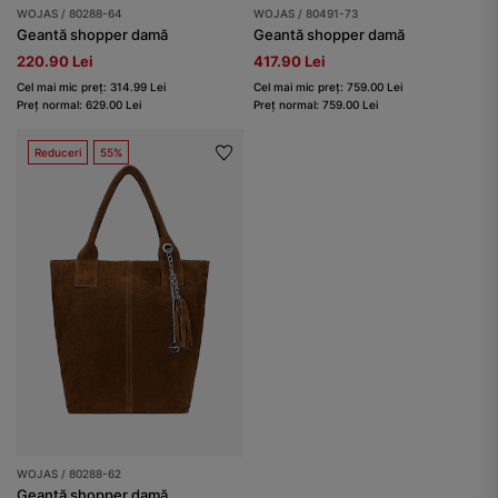
WOJAS / 80288-64
WOJAS / 80491-73
Geantă shopper damă
Geantă shopper damă
220.90 Lei
417.90 Lei
Cel mai mic preț: 314.99 Lei
Cel mai mic preț: 759.00 Lei
Preț normal: 629.00 Lei
Preț normal: 759.00 Lei
Reduceri
55%
WOJAS / 80288-62
Geantă shopper damă