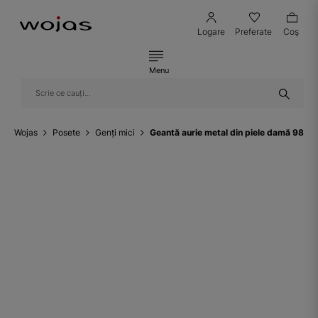
Logare
Preferate
Coş
Menu
Wojas
Posete
Genți mici
Geantă aurie metal din piele damă 9816