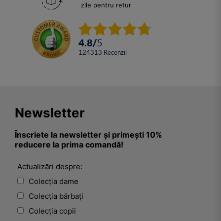
zile pentru retur
4.8
/
5
124313
Recenzii
Newsletter
Înscriete la newsletter și primești 10%
reducere la prima comandă!
Actualizări despre:
Colecția dame
Colecția bărbați
Colecția copii