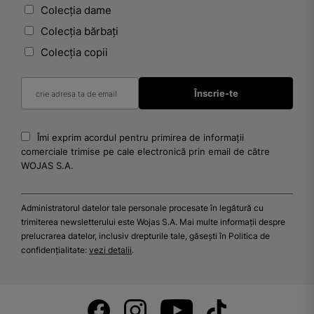
Colecția dame
Colecția bărbați
Colecția copii
Îmi exprim acordul pentru primirea de informații
comerciale trimise pe cale electronică prin email de către
WOJAS S.A.
Administratorul datelor tale personale procesate în legătură cu
trimiterea newsletterului este Wojas S.A. Mai multe informații despre
prelucrarea datelor, inclusiv drepturile tale, găsești în Politica de
confidențialitate:
vezi detalii
.