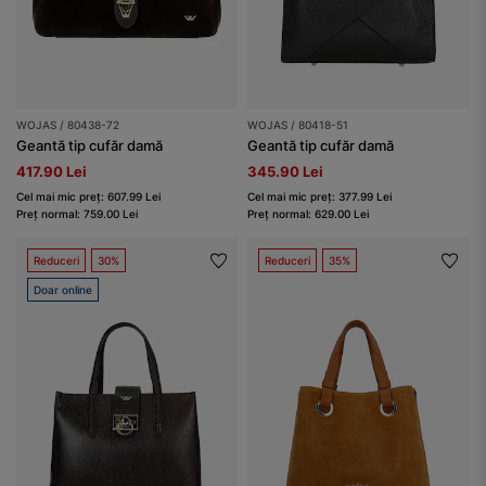
WOJAS / 80438-72
WOJAS / 80418-51
Geantă tip cufăr damă
Geantă tip cufăr damă
417.90 Lei
345.90 Lei
Cel mai mic preț: 607.99 Lei
Cel mai mic preț: 377.99 Lei
Preț normal: 759.00 Lei
Preț normal: 629.00 Lei
Reduceri
30%
Reduceri
35%
Doar online