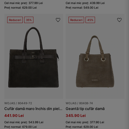
Cel mai mic preț: 377.99 Lei
Cel mai mic preț: 439.99 Lei
Preț normal: 629.00 Lei
Preț normal: 549.00 Lei
Reduceri
35%
Reduceri
45%
WOJAS / 80449-72
WOJAS / 80408-74
Cufăr damă maro închis din piele combinată
Geantă tip cufăr damă
441.90 Lei
345.90 Lei
Cel mai mic preț: 543.99 Lei
Cel mai mic preț: 377.90 Lei
Preț normal: 679.00 Lei
Preț normal: 629.00 Lei