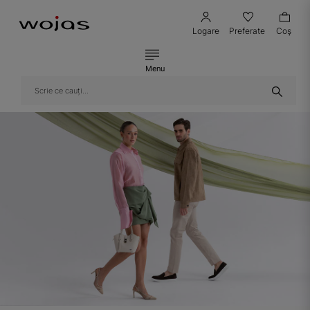
Logare
Preferate
Coş
Menu