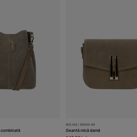
WOJAS / 80450-64
e combinată
Geantă mică damă