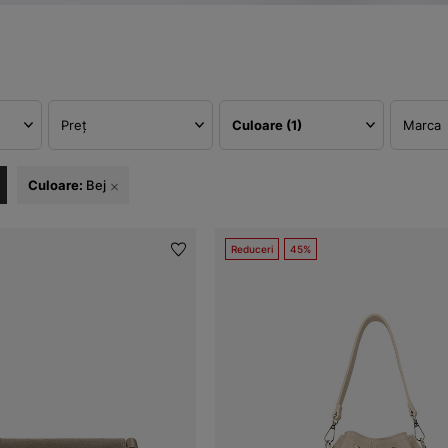
Preț
Culoare
(1)
Marca
Culoare:
Bej
Reduceri
45%