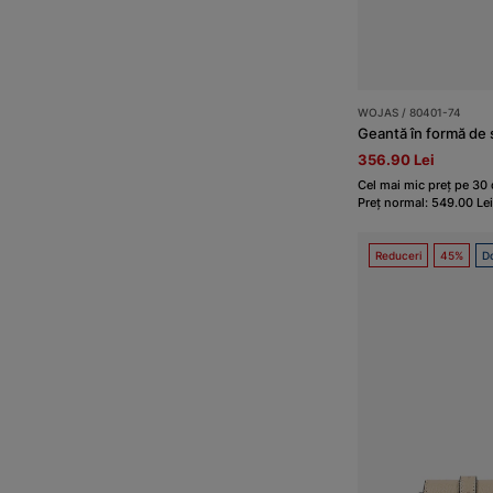
WOJAS / 80401-74
Geantă în formă de 
356.90 Lei
Cel mai mic preț pe 30 
Preț normal: 549.00 Lei
Reduceri
45%
Do