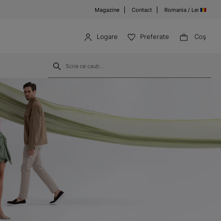
Magazine
Contact
Romania / Lei
Logare
Preferate
Coş