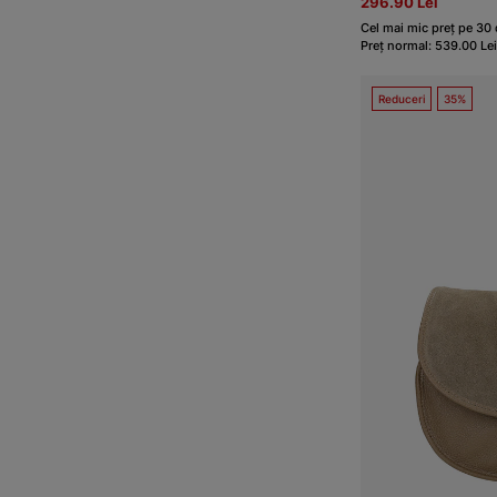
296.90 Lei
Cel mai mic preț pe 30 
Preț normal: 539.00 Lei
Reduceri
35%