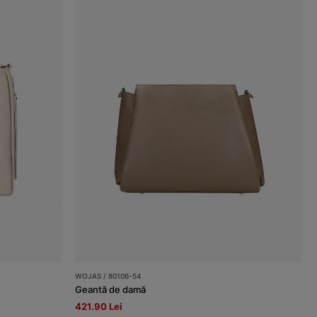
WOJAS / 80106-54
Geantă de damă
421.90 Lei