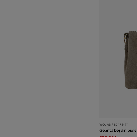
WOJAS / 80478-74
Geantă bej din piel