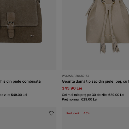
WOJAS / 80482-54
his din piele combinată
Geantă damă tip sac din piele, bej, cu 
345.90 Lei
de zile: 549.00 Lei
Cel mai mic preț pe 30 de zile: 629.00 Lei
Preț normal: 629.00 Lei
Reduceri
45%