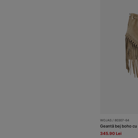
WOJAS / 80307-64
Geantă bej boho cu 
345.90 Lei