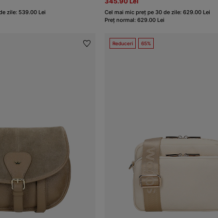
345.90 Lei
de zile: 539.00 Lei
Cel mai mic preț pe 30 de zile: 629.00 Lei
Preț normal: 629.00 Lei
Reduceri
65%