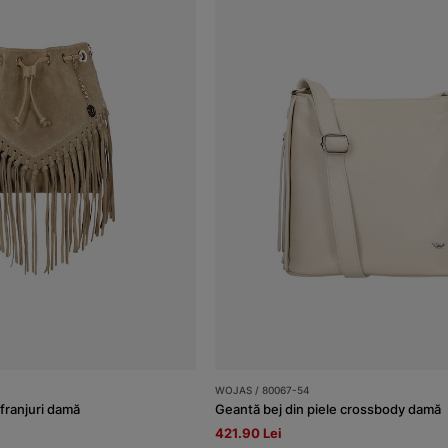
WOJAS / 80067-54
franjuri damă
Geantă bej din piele crossbody damă
421.90 Lei