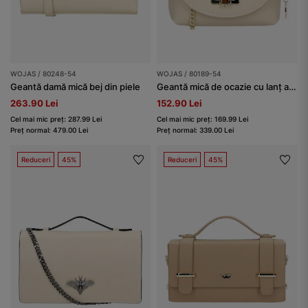
WOJAS / 80248-54
WOJAS / 80189-54
Geantă damă mică bej din piele
Geantă mică de ocazie cu lanț auriu
263.90 Lei
152.90 Lei
Cel mai mic preț: 287.99 Lei
Cel mai mic preț: 169.99 Lei
Preț normal: 479.00 Lei
Preț normal: 339.00 Lei
Reduceri
45%
Reduceri
45%