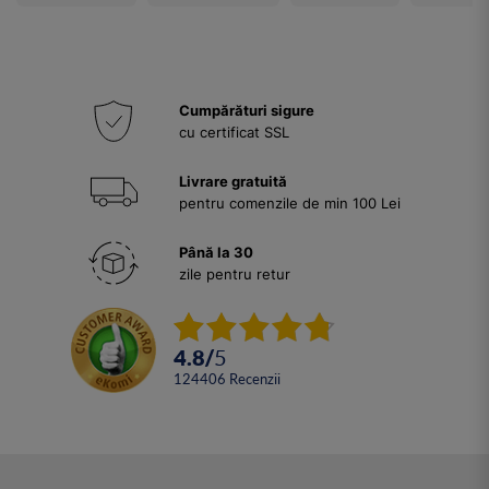
Cumpărături sigure
cu certificat SSL
Livrare gratuită
pentru comenzile de min 100 Lei
Până la 30
zile pentru retur
4.8
/
5
124406
Recenzii