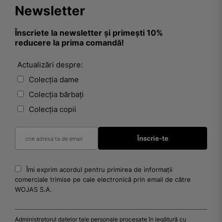
Newsletter
Înscriete la newsletter și primești 10%
reducere la prima comandă!
Actualizări despre:
Colecția dame
Colecția bărbați
Colecția copii
Îmi exprim acordul pentru primirea de informații
comerciale trimise pe cale electronică prin email de către
WOJAS S.A.
Administratorul datelor tale personale procesate în legătură cu