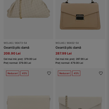
WOJAS / 80473-54
WOJAS / 80402-54
Geantă plic damă
Geantă plic damă
208.90 Lei
287.99 Lei
Cel mai mic preț: 379.00 Lei
Cel mai mic preț: 287.90 Lei
Preț normal: 379.00 Lei
Preț normal: 479.00 Lei
Reduceri
45%
Reduceri
45%