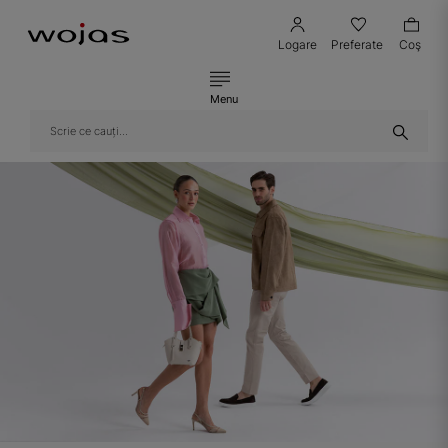
Logare
Preferate
Coş
Menu