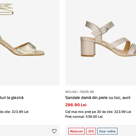
WOJAS / 76205-68
turi la gleznă
Sandale damă din piele cu toc, aurii
296.90 Lei
de zile: 323.99 Lei
Cel mai mic preț pe 30 de zile: 323.99 Lei
Preț normal: 539.00 Lei
Reduceri
35%
Doar online