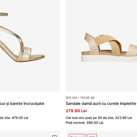
WOJAS / 76238-88
cui și barete încrucișate
279.90 Lei
e zile: 479.00 Lei
Cel mai mic preț pe 30 de zile: 323.99 Lei
Preț normal: 399.00 Lei