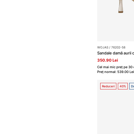
WOJAS / 76202-58
Sandale damă aurii c
350.90 Lei
Cel mai mic preț pe 30 
Preț normal: 539.00 Lei
Reduceri
40%
Do