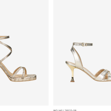
WOJAS / 76122-58