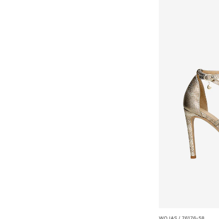
WOJAS / 76176-58