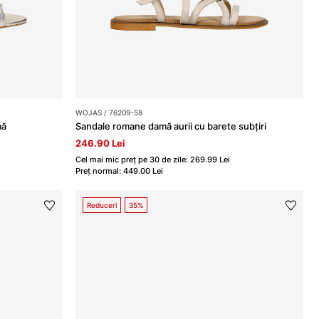
WOJAS / 76209-58
mă
Sandale romane damă aurii cu barete subțiri
246.90 Lei
Cel mai mic preț pe 30 de zile: 269.99 Lei
Preț normal: 449.00 Lei
Reduceri
35%