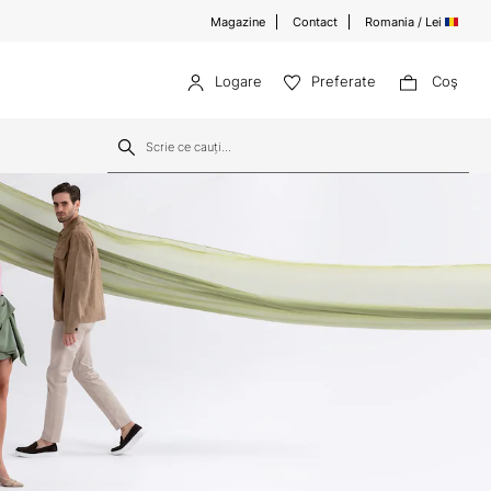
Magazine
Contact
Romania / Lei
Logare
Preferate
Coş