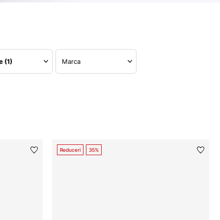
re
(1)
Marca
Reduceri
35%