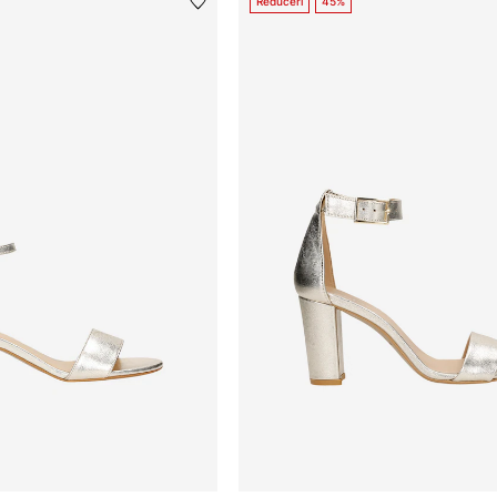
Reduceri
45%