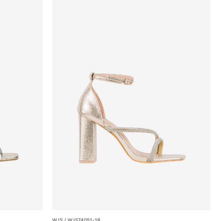
WJS / WJS74051-18