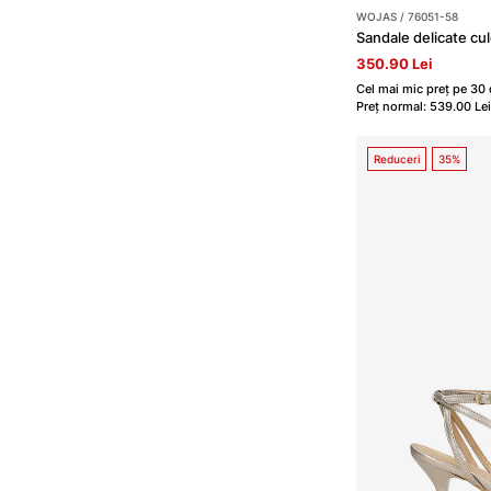
WOJAS / 76051-58
Sandale delicate cu
350.90 Lei
Cel mai mic preț pe 30 
Preț normal: 539.00 Lei
Reduceri
35%