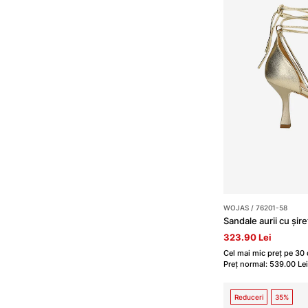
WOJAS / 76201-58
Sandale aurii cu șire
323.90 Lei
Cel mai mic preț pe 30 
Preț normal: 539.00 Lei
Reduceri
35%