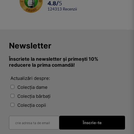
4.8
/
5
124313
Recenzii
Newsletter
Înscriete la newsletter și primești 10%
reducere la prima comandă!
Actualizări despre:
Colecția dame
Colecția bărbați
Colecția copii