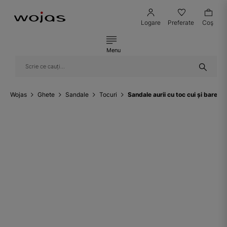
Logare
Preferate
Coş
Menu
Wojas
Ghete
Sandale
Tocuri
Sandale aurii cu toc cui și baret