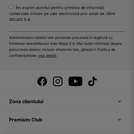
Îmi exprim acordul pentru primirea de informații
comerciale trimise pe cale electronică prin email de către
WOJAS S.A.
Administratorul datelor tale personale procesate în legătură cu
trimiterea newsletterului este Wojas S.A. Mai multe informații despre
prelucrarea datelor, inclusiv drepturile tale, găsești în Politica de
confidențialitate:
vezi detalii
.
Zona clientului
Premium Club