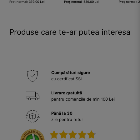
Preț normal: 379.00 Lei
Preț normal: 539.00 Lei
Preț normal: 
Produse care te-ar putea interesa
Cumpărături sigure
cu certificat SSL
Livrare gratuită
pentru comenzile de min 100 Lei
Până la 30
zile pentru retur