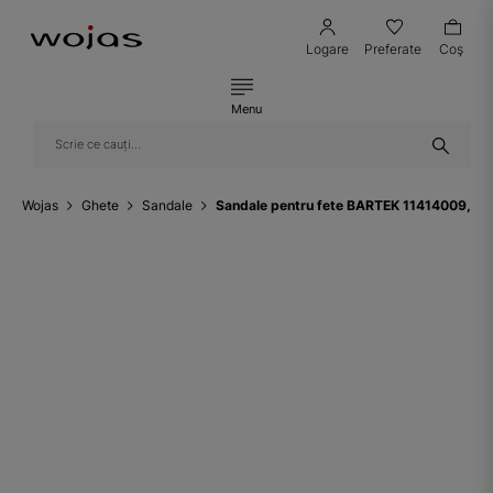
Logare
Preferate
Coş
Menu
Wojas
Ghete
Sandale
Sandale pentru fete BARTEK 11414009, gri