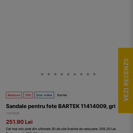
VEZI RECENZII
Reduceri
30%
Doar online
Bartek
Sandale pentru fete BARTEK 11414009, gri
11414009
251.90
Lei
Cel mai mic preț din ultimele 30 de zile înainte de reducere:
205.20
Lei