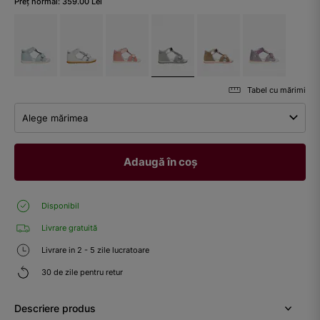
Preț normal:
359.00
Lei
Tabel cu mărimi
Alege mărimea
Adaugă în coș
Disponibil
Livrare gratuită
Livrare in 2 - 5 zile lucratoare
30 de zile pentru retur
Descriere produs