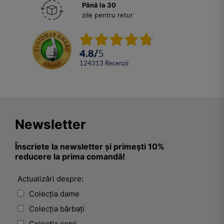
Până la 30
zile pentru retur
4.8
/
5
124313
Recenzii
Newsletter
Înscriete la newsletter și primești 10%
reducere la prima comandă!
Actualizări despre:
Colecția dame
Colecția bărbați
Colecția copii