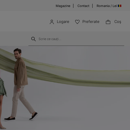
Magazine
Contact
Romania / Lei
Logare
Preferate
Coş