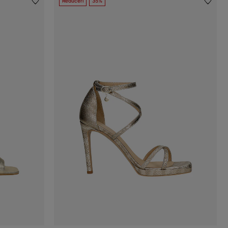
Reduceri
35%