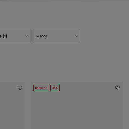
re
(1)
Marca
Reduceri
35%