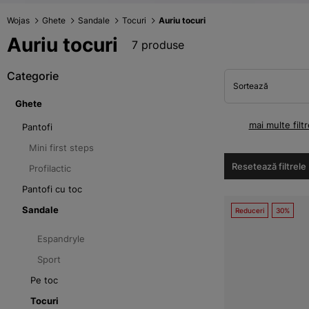
Wojas
Ghete
Sandale
Tocuri
Auriu tocuri
Auriu tocuri
7 produse
Categorie
Sortează
Ghete
mai multe filtr
Pantofi
Mini first steps
Resetează filtrele
Profilactic
Pantofi cu toc
Sandale
Reduceri
30%
Espandryle
Sport
Pe toc
Tocuri