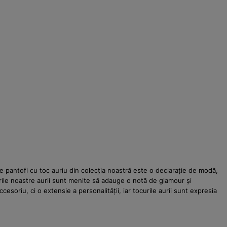
de pantofi cu toc auriu din colecția noastră este o declarație de modă,
urile noastre aurii sunt menite să adauge o notă de glamour și
oriu, ci o extensie a personalității, iar tocurile aurii sunt expresia