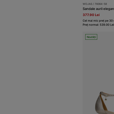
WOJAS / 76064-58
Sandale aurii elegan
377.90 Lei
Cel mai mic preț pe 30 
Preț normal: 539.00 Lei
Noutăți