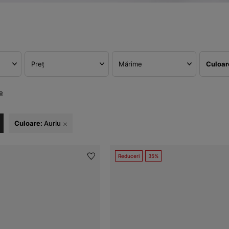
Preț
Mărime
Culoa
e
Culoare:
Auriu
Reduceri
35%