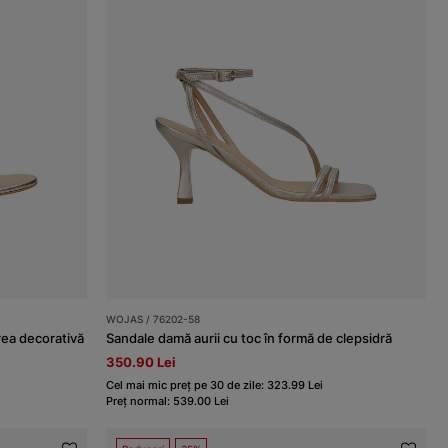
WOJAS / 76202-58
urea decorativă
Sandale damă aurii cu toc în formă de clepsidră
350.90 Lei
Cel mai mic preț pe 30 de zile: 323.99 Lei
Preț normal: 539.00 Lei