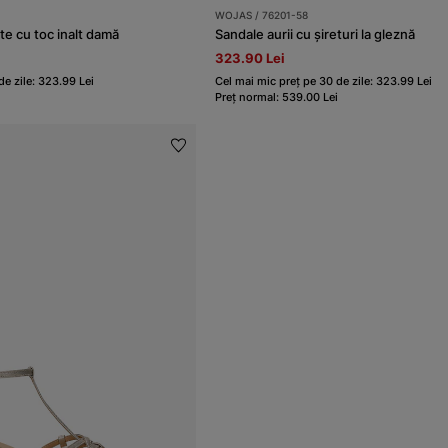
WOJAS / 76201-58
te cu toc inalt damă
Sandale aurii cu șireturi la gleznă
323.90 Lei
de zile: 323.99 Lei
Cel mai mic preț pe 30 de zile: 323.99 Lei
Preț normal: 539.00 Lei