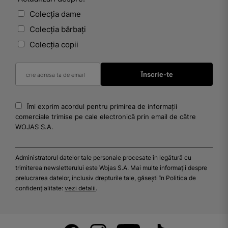
Colecția dame
Colecția bărbați
Colecția copii
Îmi exprim acordul pentru primirea de informații
comerciale trimise pe cale electronică prin email de către
WOJAS S.A.
Administratorul datelor tale personale procesate în legătură cu
trimiterea newsletterului este Wojas S.A. Mai multe informații despre
prelucrarea datelor, inclusiv drepturile tale, găsești în Politica de
confidențialitate:
vezi detalii
.