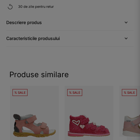
30 de zile pentru retur
Descriere produs
Caracteristicile produsului
Produse similare
% SALE
% SALE
% SALE