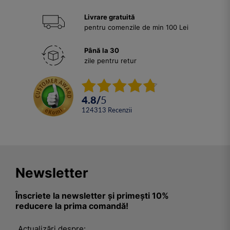
Livrare gratuită
pentru comenzile de min 100 Lei
Până la 30
zile pentru retur
4.8
/
5
124313
Recenzii
Newsletter
Înscriete la newsletter și primești 10%
reducere la prima comandă!
Actualizări despre: