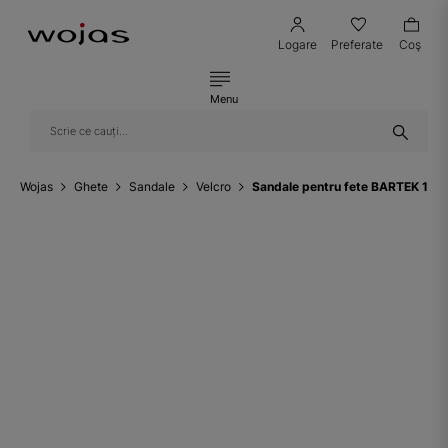
Logare
Preferate
Coş
Menu
Wojas
Ghete
Sandale
Velcro
Sandale pentru fete BARTEK 110