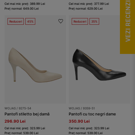
VEZI RECENZII
Cel mai mic preț: 389.99 Lei
Cel mai mic preț: 377.99 Lei
Preț normal: 649.00 Lei
Preț normal: 629.00 Lei
Reduceri
45%
Reduceri
35%
WOJAS / 9275-54
WOJAS / 9359-51
Pantofi stiletto bej damă
Pantofi cu toc negri dame
296.90 Lei
350.90 Lei
Cel mai mic preț: 323.99 Lei
Cel mai mic preț: 323.99 Lei
Preț normal: 539.00 Lei
Preț normal: 539.00 Lei