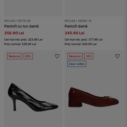
WOJAS / 35175-62
WOJAS / 46354-31
Pantofi cu toc damă
Pantofi damă
350.90 Lei
345.90 Lei
Cel mai mic preț: 323.99 Lei
Cel mai mic preț: 377.99 Lei
Preț normal: 539.00 Lei
Preț normal: 629.00 Lei
Reduceri
65%
Reduceri
35%
Doar online