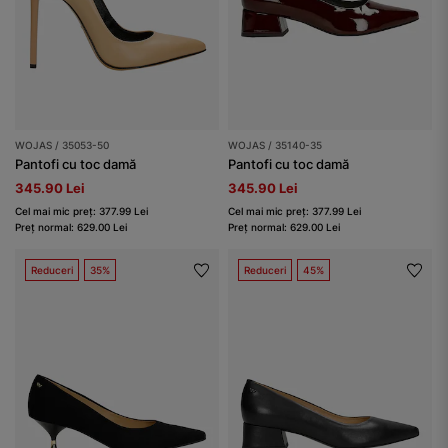
WOJAS / 35053-50
WOJAS / 35140-35
Pantofi cu toc damă
Pantofi cu toc damă
345.90 Lei
345.90 Lei
Cel mai mic preț: 377.99 Lei
Cel mai mic preț: 377.99 Lei
Preț normal: 629.00 Lei
Preț normal: 629.00 Lei
Reduceri
35%
Reduceri
45%