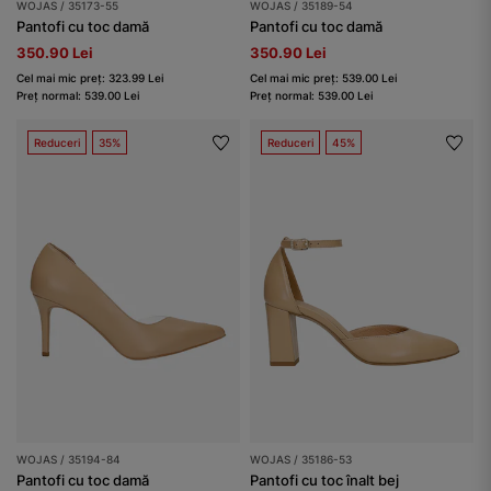
WOJAS / 35173-55
WOJAS / 35189-54
Pantofi cu toc damă
Pantofi cu toc damă
350.90 Lei
350.90 Lei
Cel mai mic preț: 323.99 Lei
Cel mai mic preț: 539.00 Lei
Preț normal: 539.00 Lei
Preț normal: 539.00 Lei
Reduceri
35%
Reduceri
45%
WOJAS / 35194-84
WOJAS / 35186-53
Pantofi cu toc damă
Pantofi cu toc înalt bej