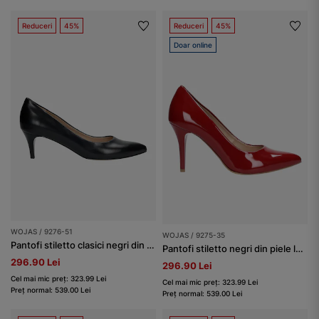
Reduceri
45%
Reduceri
45%
Doar online
WOJAS / 9276-51
WOJAS / 9275-35
Pantofi stiletto clasici negri din piele granulată damă
Pantofi stiletto negri din piele lăcuită damă
296.90 Lei
296.90 Lei
Cel mai mic preț: 323.99 Lei
Cel mai mic preț: 323.99 Lei
Preț normal: 539.00 Lei
Preț normal: 539.00 Lei