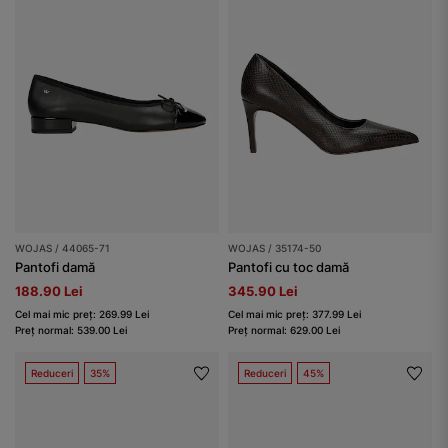
WOJAS / 44065-71
WOJAS / 35174-50
Pantofi damă
Pantofi cu toc damă
188.90 Lei
345.90 Lei
Cel mai mic preț: 269.99 Lei
Cel mai mic preț: 377.99 Lei
Preț normal: 539.00 Lei
Preț normal: 629.00 Lei
Reduceri
35%
Reduceri
45%