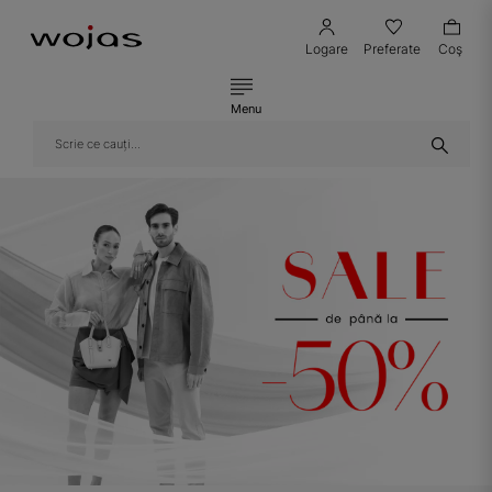
Logare
Preferate
Coş
Menu