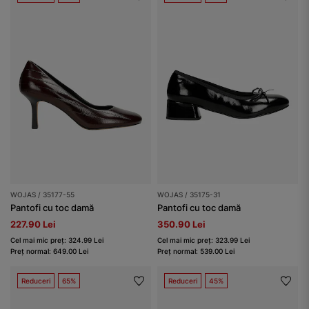
WOJAS / 35177-55
WOJAS / 35175-31
Pantofi cu toc damă
Pantofi cu toc damă
227.90 Lei
350.90 Lei
Cel mai mic preț: 324.99 Lei
Cel mai mic preț: 323.99 Lei
Preț normal: 649.00 Lei
Preț normal: 539.00 Lei
Reduceri
65%
Reduceri
45%