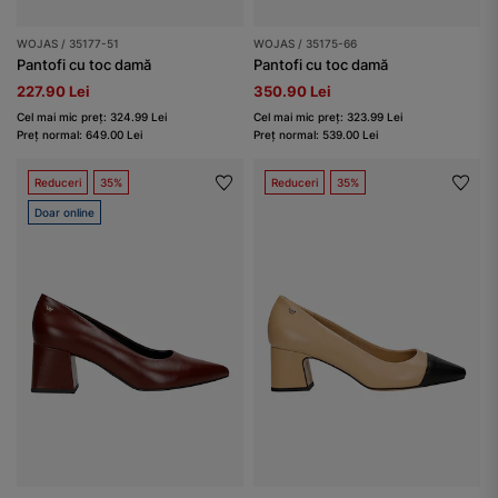
WOJAS / 35177-51
WOJAS / 35175-66
Pantofi cu toc damă
Pantofi cu toc damă
227.90 Lei
350.90 Lei
Cel mai mic preț: 324.99 Lei
Cel mai mic preț: 323.99 Lei
Preț normal: 649.00 Lei
Preț normal: 539.00 Lei
Reduceri
35%
Reduceri
35%
Doar online