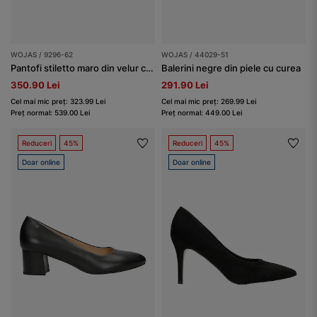
WOJAS / 9296-62
WOJAS / 44029-51
Pantofi stiletto maro din velur cu toc
Balerini negre din piele cu curea
350.90 Lei
291.90 Lei
Cel mai mic preț: 323.99 Lei
Cel mai mic preț: 269.99 Lei
Preț normal: 539.00 Lei
Preț normal: 449.00 Lei
Reduceri
45%
Reduceri
45%
Doar online
Doar online