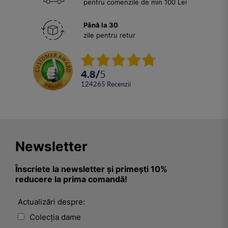
pentru comenzile de min 100 Lei
Până la 30
zile pentru retur
4.8
/
5
124265
Recenzii
Newsletter
Înscriete la newsletter și primești 10%
reducere la prima comandă!
Actualizări despre:
Colecția dame