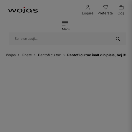
Logare
Preferate
Coş
Menu
Wojas
Ghete
Pantofi cu toc
Pantofi cu toc înalt din piele, bej 35