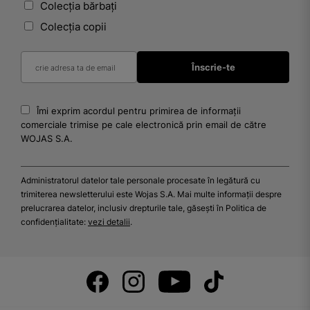
Colecția bărbați
Colecția copii
Îmi exprim acordul pentru primirea de informații
comerciale trimise pe cale electronică prin email de către
WOJAS S.A.
Administratorul datelor tale personale procesate în legătură cu
trimiterea newsletterului este Wojas S.A. Mai multe informații despre
prelucrarea datelor, inclusiv drepturile tale, găsești în Politica de
confidențialitate:
vezi detalii
.