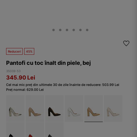
Reduceri
45%
Pantofi cu toc înalt din piele, bej
35039-53
345.90
Lei
Cel mai mic preț din ultimele 30 de zile înainte de reducere:
503.99
Lei
Preț normal:
629.00
Lei