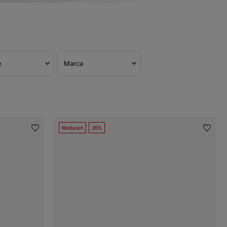
e
Marca
Reduceri
35%