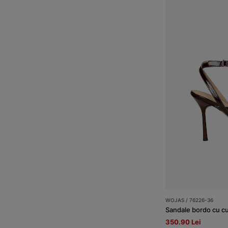
WOJAS / 76226-36
Sandale bordo cu cure
350.90 Lei