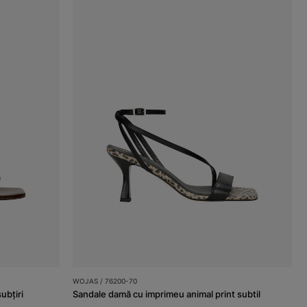
WOJAS / 76200-70
ubțiri
Sandale damă cu imprimeu animal print subtil