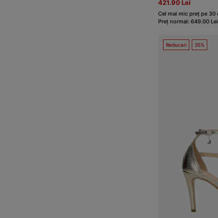
421.90 Lei
Cel mai mic preț pe 30 
Preț normal: 649.00 Lei
Reduceri
35%