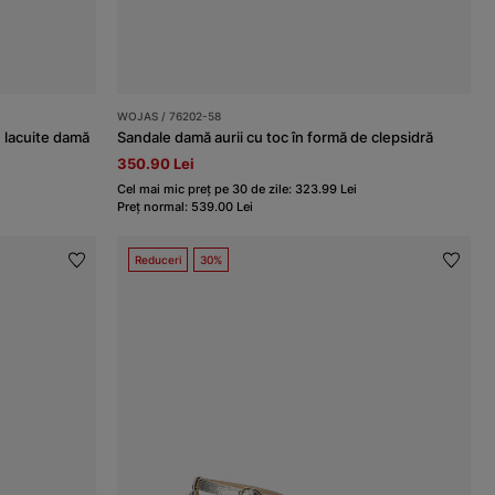
WOJAS / 76202-58
e lacuite damă
Sandale damă aurii cu toc în formă de clepsidră
350.90 Lei
Cel mai mic preț pe 30 de zile: 323.99 Lei
Preț normal: 539.00 Lei
Reduceri
30%