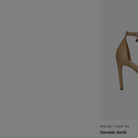
WOJAS / 76257-84
Sandale damă