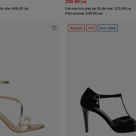
350.90 Lei
de zile: 649.00 Lei
Cel mai mic preț pe 30 de zile: 323.99 Lei
Preț normal: 539.00 Lei
Reduceri
45%
Doar online