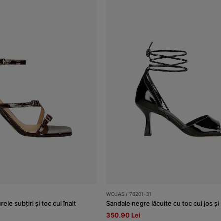
WOJAS / 76201-31
le subțiri și toc cui înalt
350.90 Lei