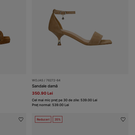
WOJAS / 76272-64
Sandale damă
350.90 Lei
Cel mai mic preț pe 30 de zile: 539.00 Lei
Preț normal: 539.00 Lei
Reduceri
35%