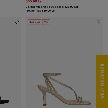
350.90 Lei
Cel mai mic preț pe 30 de zile: 323.99 Lei
Preț normal: 539.00 Lei
Reduceri
35%
VEZI RECENZII