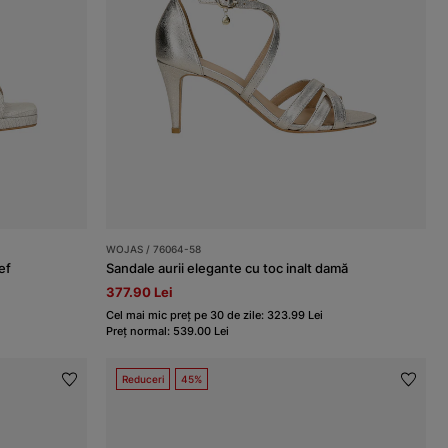
WOJAS / 76064-58
ef
Sandale aurii elegante cu toc inalt damă
377.90 Lei
Cel mai mic preț pe 30 de zile: 323.99 Lei
Preț normal: 539.00 Lei
Reduceri
45%