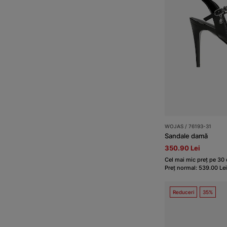
WOJAS / 76193-31
Sandale damă
350.90 Lei
Cel mai mic preț pe 30 
Preț normal: 539.00 Lei
Reduceri
35%