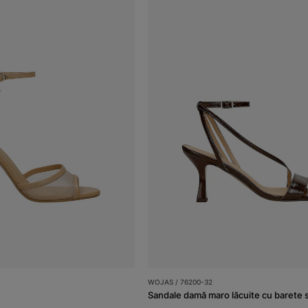
WOJAS / 76200-32
Sandale damă maro lăcuite cu barete s