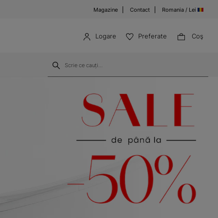
Magazine
Contact
Romania / Lei
Logare
Preferate
Coş