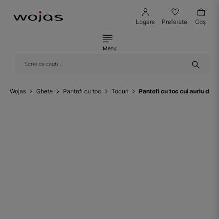
Logare
Preferate
Coş
Menu
Wojas
Ghete
Pantofi cu toc
Tocuri
Pantofi cu toc cui auriu din 