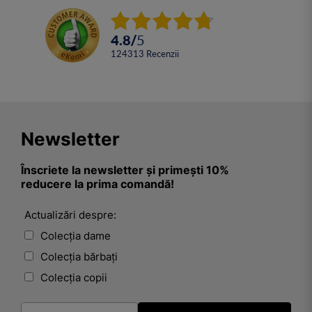
4.8
/
5
124313
Recenzii
Newsletter
Înscriete la newsletter și primești 10%
reducere la prima comandă!
Actualizări despre:
Colecția dame
Colecția bărbați
Colecția copii