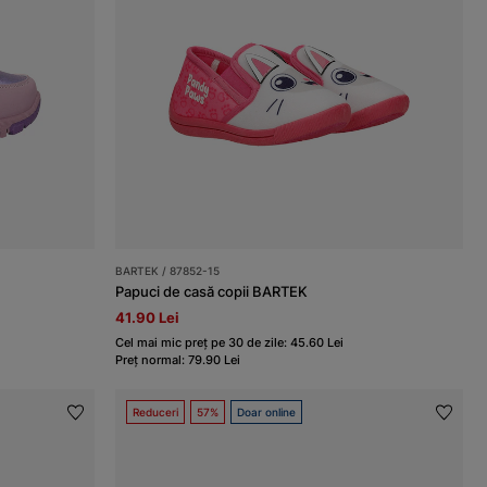
BARTEK / 87852-15
Papuci de casă copii BARTEK
41.90 Lei
Cel mai mic preț pe 30 de zile: 45.60 Lei
Preț normal: 79.90 Lei
Reduceri
57%
Doar online