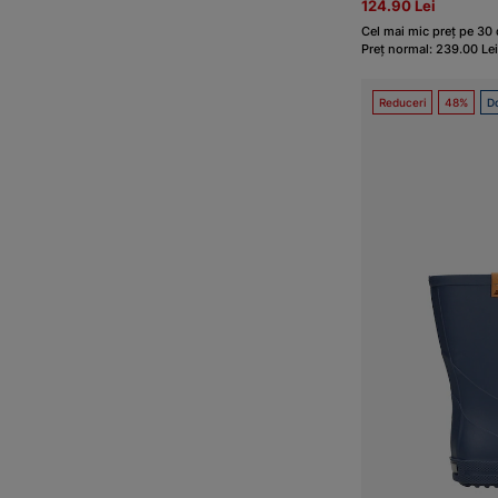
124.90 Lei
Cel mai mic preț pe 30 d
Preț normal: 239.00 Lei
Reduceri
48%
Do