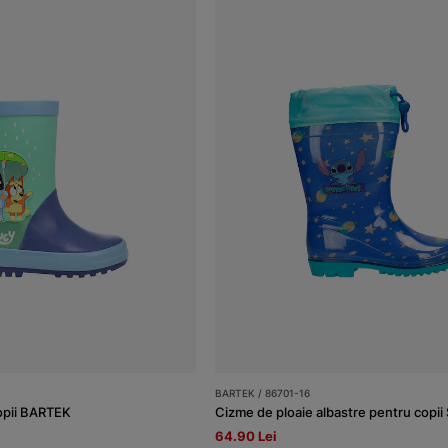
BARTEK / 86701-16
opii BARTEK
64.90 Lei