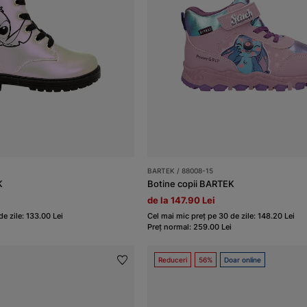
BARTEK / 88008-15
K
Botine copii BARTEK
de la 147.90 Lei
e zile: 133.00 Lei
Cel mai mic preț pe 30 de zile: 148.20 Lei
Preț normal: 259.00 Lei
Reduceri
56%
Doar online