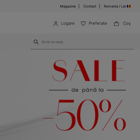
Magazine
Contact
Romania / Lei
Logare
Preferate
Coş