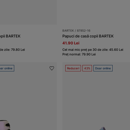
BARTEK / 87852-16
opii BARTEK
Papuci de casă copii BARTEK
41.90 Lei
e zile: 79.80 Lei
Cel mai mic preț pe 30 de zile: 45.60 Lei
Preț normal: 79.90 Lei
ar online
Reduceri
43%
Doar online