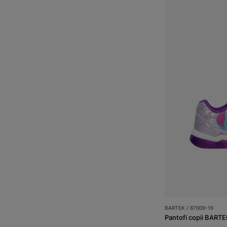
BARTEK / 87009-16
Pantofi copii BART