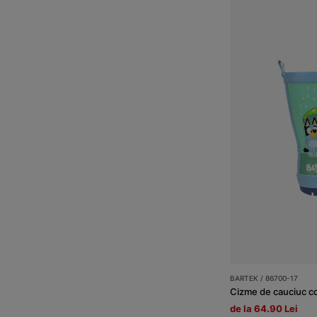
BARTEK / 86700-17
Cizme de cauciuc c
de la 64.90 Lei