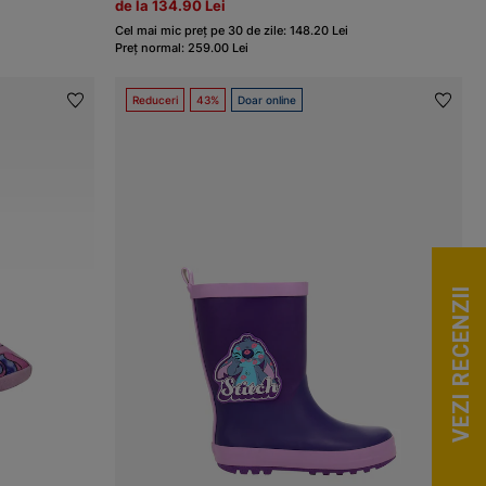
de la 134.90 Lei
Cel mai mic preț pe 30 de zile: 148.20 Lei
Preț normal: 259.00 Lei
Reduceri
43%
Doar online
VEZI RECENZII