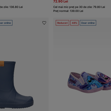
72.90 Lei
e zile: 136.80 Lei
Cel mai mic preț pe 30 de zile: 79.80 Lei
Preț normal: 139.00 Lei
ar online
Reduceri
48%
Doar online