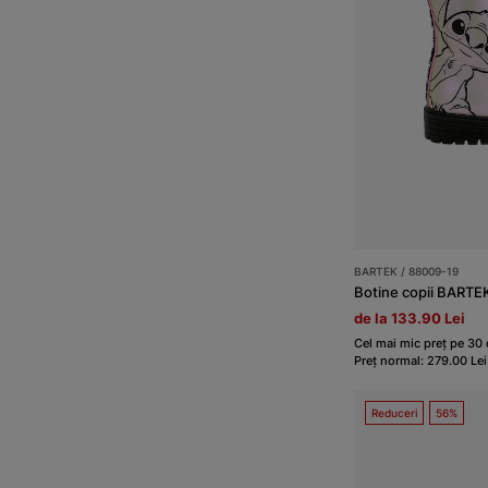
BARTEK / 88009-19
Botine copii BARTE
de la 133.90 Lei
Cel mai mic preț pe 30 d
Preț normal: 279.00 Lei
Reduceri
56%