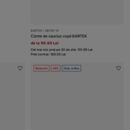
BARTEK / 86700-16
Cizme de cauciuc copii BARTEK
de la 96.90 Lei
Cel mai mic preț pe 30 de zile: 101.99 Lei
Preț normal: 169.00 Lei
Reduceri
48%
Doar online