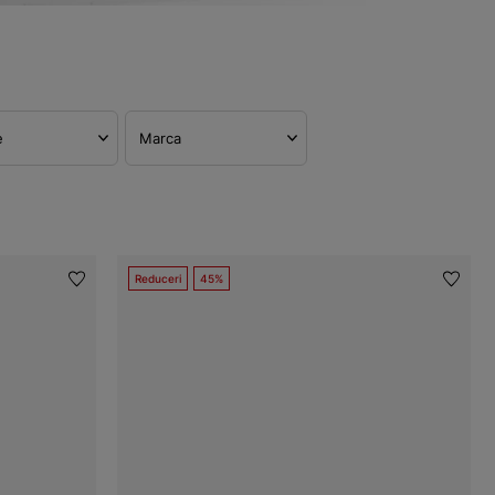
e
Marca
Reduceri
45%