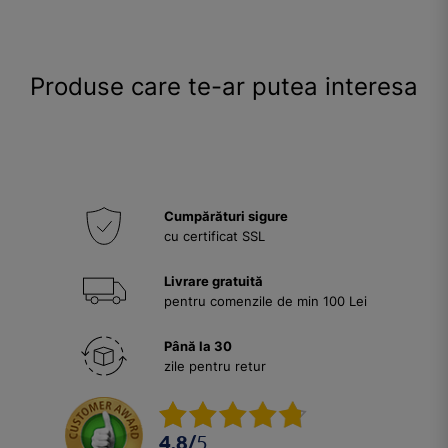
Produse care te-ar putea interesa
Cumpărături sigure
cu certificat SSL
Livrare gratuită
pentru comenzile de min 100 Lei
Până la 30
zile pentru retur
4.8
/
5