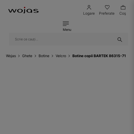
Logare
Preferate
Coş
Menu
Wojas
Ghete
Botine
Velcro
Botine copii BARTEK 86315-71