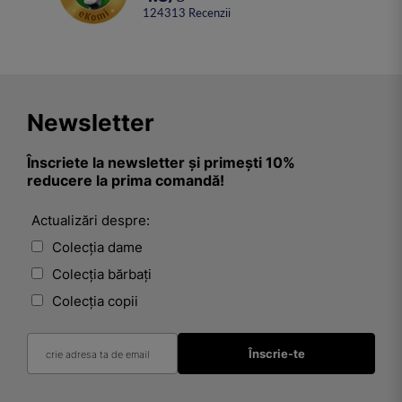
124313
Recenzii
Newsletter
Înscriete la newsletter și primești 10%
reducere la prima comandă!
Actualizări despre:
Colecția dame
Colecția bărbați
Colecția copii