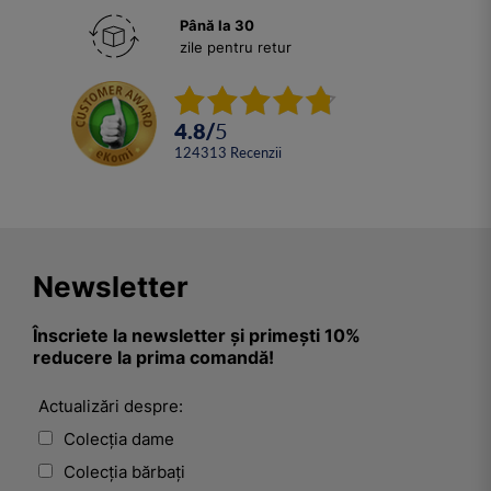
Până la 30
zile pentru retur
4.8
/
5
124313
Recenzii
Newsletter
Înscriete la newsletter și primești 10%
reducere la prima comandă!
Actualizări despre:
Colecția dame
Colecția bărbați