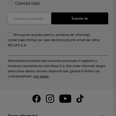
Colecția copii
Îmi exprim acordul pentru primirea de informații
comerciale trimise pe cale electronică prin email de către
WOJAS S.A.
Administratorul datelor tale personale procesate în legătură cu
trimiterea newsletterului este Wojas S.A. Mai multe informații despre
prelucrarea datelor, inclusiv drepturile tale, găsești în Politica de
confidențialitate:
vezi detalii
.
Zona clientului