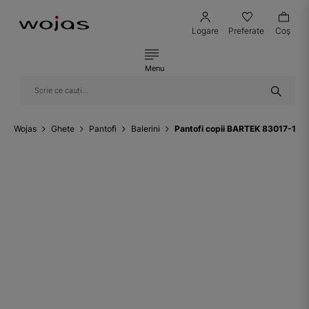
Logare
Preferate
Coş
Menu
Wojas
Ghete
Pantofi
Balerini
Pantofi copii BARTEK 83017-14