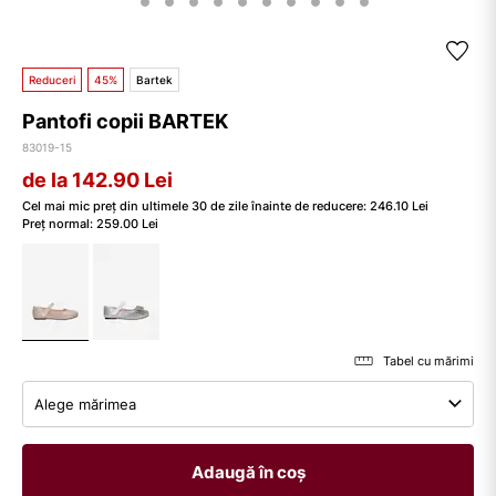
Reduceri
45%
Bartek
Pantofi copii BARTEK
83019-15
de la 142.90
Lei
Cel mai mic preț din ultimele 30 de zile înainte de reducere:
246.10
Lei
Preț normal:
259.00
Lei
Tabel cu mărimi
Alege mărimea
Adaugă în coș