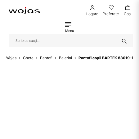
Logare
Preferate
Coş
Menu
Wojas
Ghete
Pantofi
Balerini
Pantofi copii BARTEK 83019-15