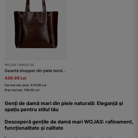
WOJAS / 80425-55
Geantă shopper din piele bordură
439.90 Lei
Cel mai mic preț: 479.99 Lei
Preț normal: 799.00 Lei
Genți de damă mari din piele naturală: Eleganță și
spațiu pentru stilul tău
Descoperă gențile de damă mari WOJAS: rafinament,
funcționalitate și calitate