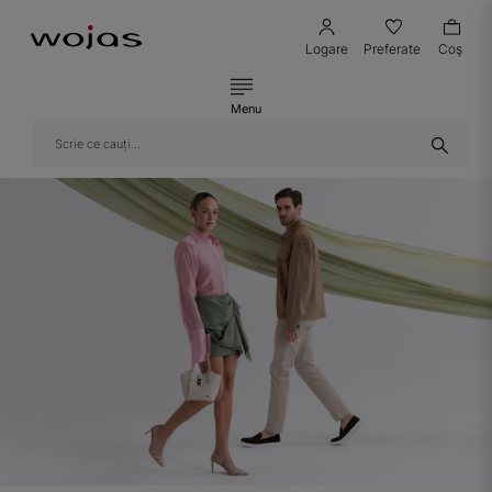
Logare
Preferate
Coş
Menu