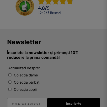
4.8
/
5
124265
Recenzii
Newsletter
Înscriete la newsletter și primești 10%
reducere la prima comandă!
Actualizări despre:
Colecția dame
Colecția bărbați
Colecția copii