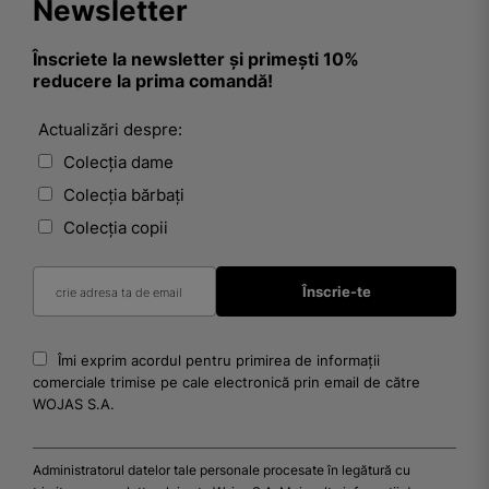
Newsletter
Înscriete la newsletter și primești 10%
reducere la prima comandă!
Actualizări despre:
Colecția dame
Colecția bărbați
Colecția copii
Îmi exprim acordul pentru primirea de informații
comerciale trimise pe cale electronică prin email de către
WOJAS S.A.
Administratorul datelor tale personale procesate în legătură cu