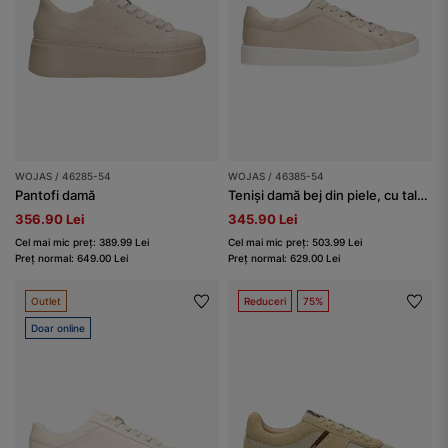
WOJAS / 46285-54
WOJAS / 46385-54
Pantofi damă
Teniși damă bej din piele, cu talpă albă
356.90 Lei
345.90 Lei
Cel mai mic preț: 389.99 Lei
Cel mai mic preț: 503.99 Lei
Preț normal: 649.00 Lei
Preț normal: 629.00 Lei
Outlet
Reduceri
75%
Doar online