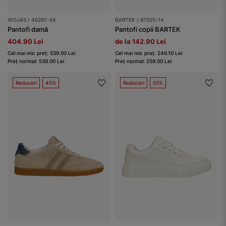
WOJAS / 46267-54
BARTEK / 87025-14
Pantofi damă
Pantofi copii BARTEK
404.90 Lei
de la 142.90 Lei
Cel mai mic preț: 539.00 Lei
Cel mai mic preț: 246.10 Lei
Preț normal: 539.00 Lei
Preț normal: 259.00 Lei
Reduceri
45%
Reduceri
55%