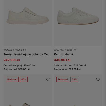
WOJAS / 46265-54
WOJAS / 46386-74
Teniși damă bej din colecția Comfort
Pantofi damă
242.90 Lei
345.90 Lei
Cel mai mic preț: 539.00 Lei
Cel mai mic preț: 629.00 Lei
Preț normal: 539.00 Lei
Preț normal: 629.00 Lei
Reduceri
45%
Reduceri
45%