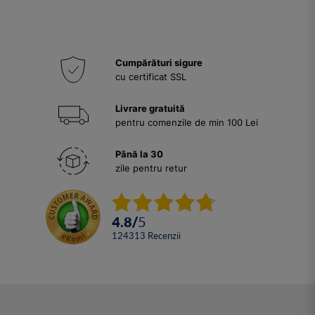
Cumpărături sigure
cu certificat SSL
Livrare gratuită
pentru comenzile de min 100 Lei
Până la 30
zile pentru retur
4.8
/
5
124313
Recenzii