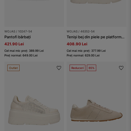
WOJAS / 10247-54
WOJAS / 46352-54
Pantofi bărbați
Teniși bej din piele pe platformă înaltă
421.90 Lei
408.90 Lei
Cel mai mic preț: 389.99 Lei
Cel mai mic preț: 377.99 Lei
Preț normal: 649.00 Lei
Preț normal: 629.00 Lei
Outlet
Reduceri
65%