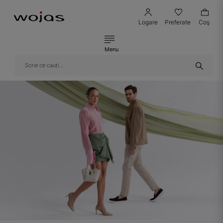
Logare
Preferate
Coş
Menu