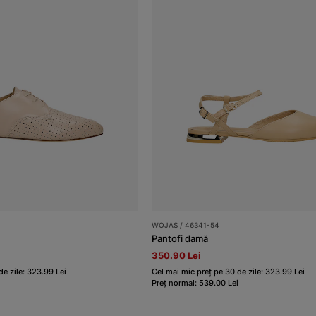
WOJAS / 46341-54
Pantofi damă
350.90 Lei
de zile: 323.99 Lei
Cel mai mic preț pe 30 de zile: 323.99 Lei
Preț normal: 539.00 Lei