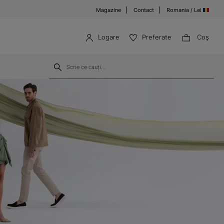
Magazine
Contact
Romania / Lei
Logare
Preferate
Coş