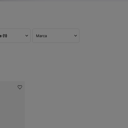
re
(1)
Marca