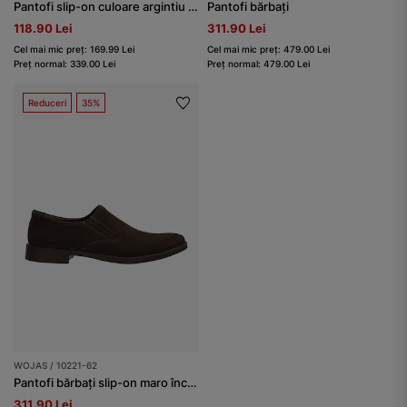
Pantofi slip-on culoare argintiu RELAKS
Pantofi bărbați
118.90 Lei
311.90 Lei
Cel mai mic preț: 169.99 Lei
Cel mai mic preț: 479.00 Lei
Preț normal: 339.00 Lei
Preț normal: 479.00 Lei
Reduceri
35%
WOJAS / 10221-62
Pantofi bărbați slip-on maro închis
311.90 Lei