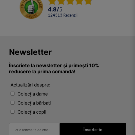
4.8
/
5
124313
Recenzii
Newsletter
Înscriete la newsletter și primești 10%
reducere la prima comandă!
Actualizări despre:
Colecția dame
Colecția bărbați
Colecția copii