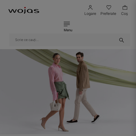
Logare
Preferate
Coş
Menu