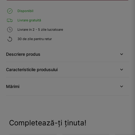
Disponibil
Livrare gratuită
Livrare in 2 - 5 zile lucratoare
30 de zile pentru retur
Descriere produs
Caracteristicile produsului
Mărimi
Completează-ți ținuta!