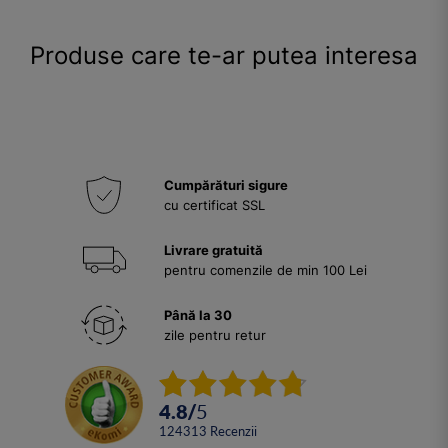
Produse care te-ar putea interesa
Cumpărături sigure
cu certificat SSL
Livrare gratuită
pentru comenzile de min 100 Lei
Până la 30
zile pentru retur
4.8
/
5
124313
Recenzii