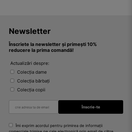
Newsletter
Înscriete la newsletter și primești 10%
reducere la prima comandă!
Actualizări despre:
Colecția dame
Colecția bărbați
Colecția copii
Îmi exprim acordul pentru primirea de informații
comerciale trimise pe cale electronică prin email de către