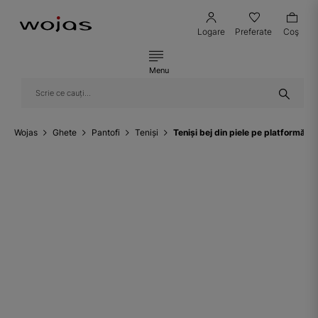
Logare
Preferate
Coş
Menu
Wojas
Ghete
Pantofi
Teniși
Teniși bej din piele pe platformă 