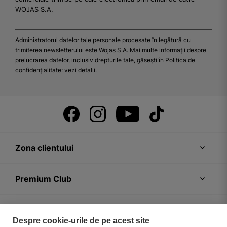
WOJAS S.A.
Administratorul datelor tale personale procesate în legătură cu
trimiterea newsletterului este Wojas S.A. Mai multe informații despre
prelucrarea datelor, inclusiv drepturile tale, găsești în Politica de
confidențialitate:
vezi detalii
.
Zona clientului
Premium Club
Recomandări
Despre cookie-urile de pe acest site