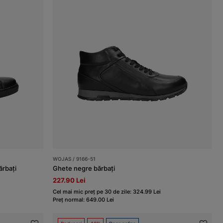
WOJAS / 9166-51
ărbați
Ghete negre bărbați
227.90 Lei
Cel mai mic preț pe 30 de zile: 324.99 Lei
Preț normal: 649.00 Lei