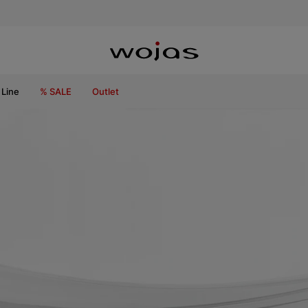
Line
% SALE
Outlet