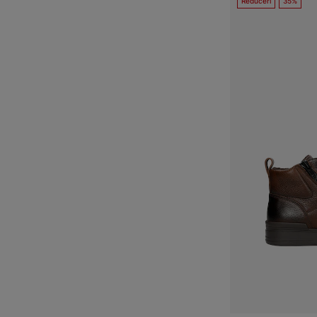
Reduceri
35%