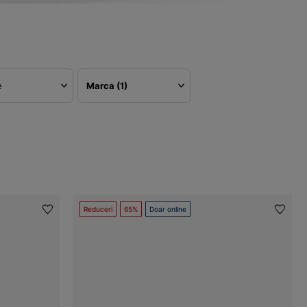
e
Marca
(1)
Reduceri
65%
Doar online