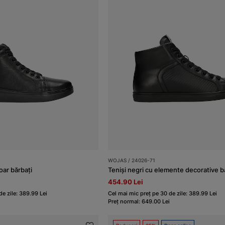
WOJAS / 24026-71
oar bărbați
Teniși negri cu elemente decorative b
454.90 Lei
de zile: 389.99 Lei
Cel mai mic preț pe 30 de zile: 389.99 Lei
Preț normal: 649.00 Lei