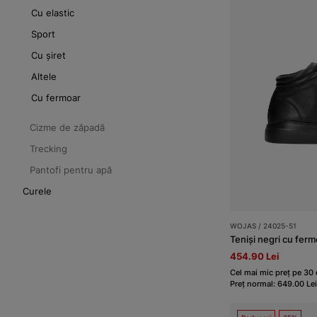
Cu elastic
Sport
Cu șiret
Altele
Cu fermoar
Cizme de zăpadă
Trecking
Pantofi pentru apă
Curele
WOJAS / 24025-51
Teniși negri cu ferm
454.90 Lei
Cel mai mic preț pe 30 
Preț normal: 649.00 Lei