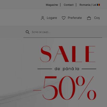
Magazine
Contact
Romania / Lei
Logare
Preferate
Coş