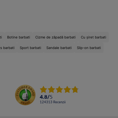
ti
Botine barbati
Cizme de zăpadă barbati
Cu șiret barbati
s barbati
Sport barbati
Sandale barbati
Slip-on barbati
4.8
/
5
124313
Recenzii