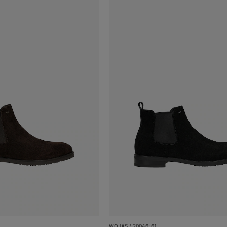
WOJAS / 20046-61