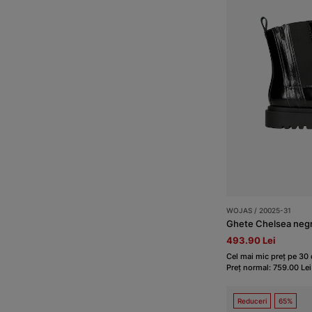
WOJAS / 20025-31
Ghete Chelsea negre
493.90 Lei
Cel mai mic preț pe 30 
Preț normal: 759.00 Lei
Reduceri
65%