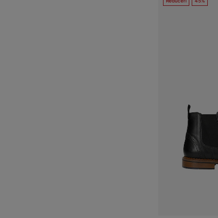
Reduceri
45%