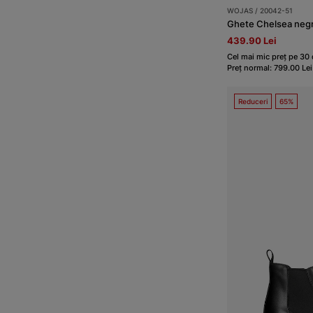
WOJAS / 20042-51
Ghete Chelsea negre
439.90 Lei
Cel mai mic preț pe 30 d
Preț normal: 799.00 Lei
Reduceri
65%