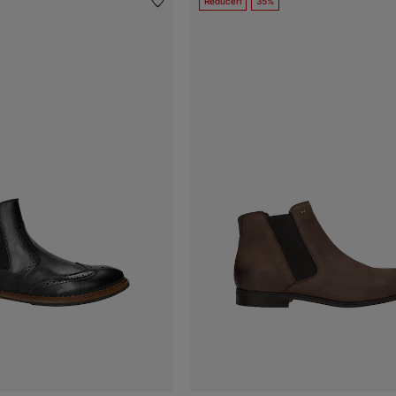
Reduceri
35%