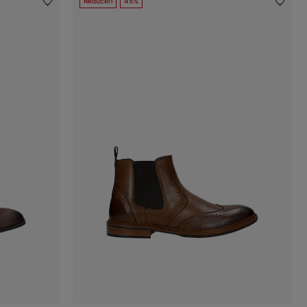
Reduceri
45%