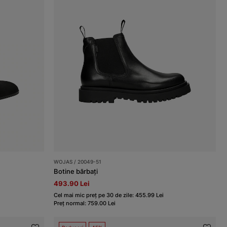
WOJAS / 20049-51
Botine bărbați
493.90 Lei
Cel mai mic preț pe 30 de zile: 455.99 Lei
Preț normal: 759.00 Lei