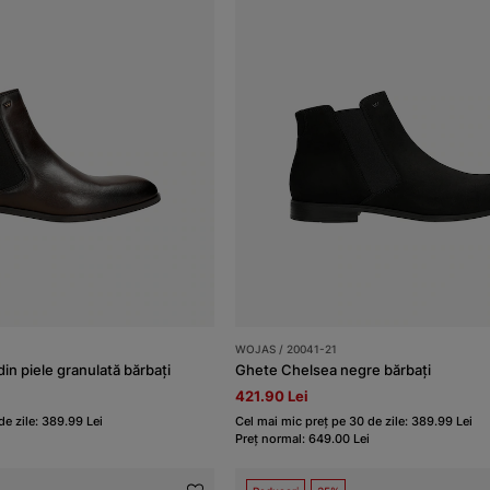
WOJAS / 20041-21
in piele granulată bărbați
Ghete Chelsea negre bărbați
421.90 Lei
de zile: 389.99 Lei
Cel mai mic preț pe 30 de zile: 389.99 Lei
Preț normal: 649.00 Lei