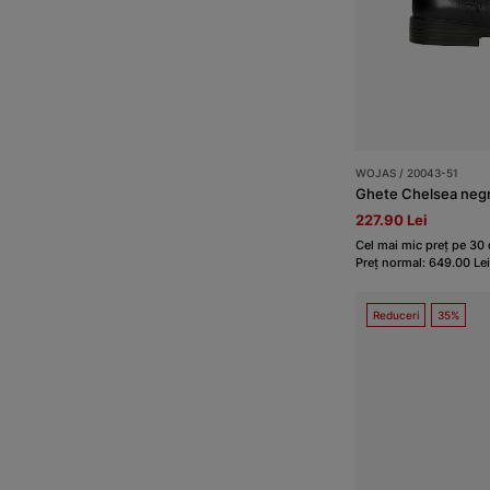
WOJAS / 20043-51
227.90 Lei
Cel mai mic preț pe 30 
Preț normal: 649.00 Lei
Reduceri
35%