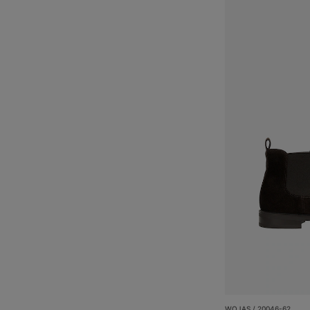
WOJAS / 20046-62