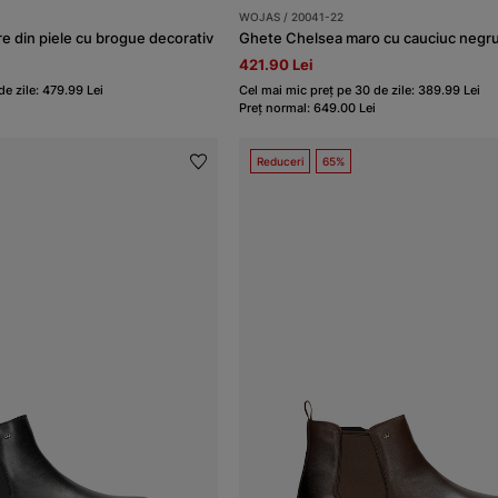
WOJAS / 20041-22
 din piele cu brogue decorativ
Ghete Chelsea maro cu cauciuc negru 
421.90 Lei
e zile: 479.99 Lei
Cel mai mic preț pe 30 de zile: 389.99 Lei
Preț normal: 649.00 Lei
Reduceri
65%