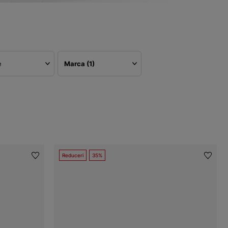
e
Marca
(1)
Reduceri
35%