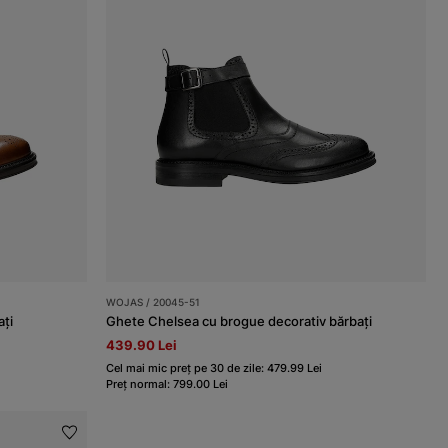
WOJAS / 20045-51
ați
Ghete Chelsea cu brogue decorativ bărbați
439.90 Lei
Cel mai mic preț pe 30 de zile: 479.99 Lei
Preț normal: 799.00 Lei