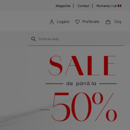
Magazine
Contact
Romania / Lei
Logare
Preferate
Coş