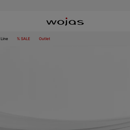
Line
% SALE
Outlet