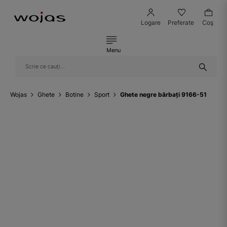
Logare
Preferate
Coş
Menu
Wojas
Ghete
Botine
Sport
Ghete negre bărbați 9166-51