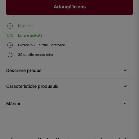
Adaugă în coș
Disponibil
Livrare gratuită
Livrare in 2 - 5 zile lucratoare
30 de zile pentru retur
Descriere produs
Caracteristicile produsului
Mărimi