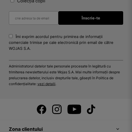
Colecția copii
Îmi exprim acordul pentru primirea de informații
comerciale trimise pe cale electronică prin email de către
WOJAS S.A.
Administratorul datelor tale personale procesate în legătură cu
trimiterea newsletterului este Wojas S.A. Mai multe informații despre
prelucrarea datelor, inclusiv drepturile tale, găsești în Politica de
confidențialitate:
vezi detalii
.
Zona clientului