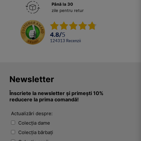
Până la 30
zile pentru retur
4.8
/
5
124313
Recenzii
Newsletter
Înscriete la newsletter și primești 10%
reducere la prima comandă!
Actualizări despre:
Colecția dame
Colecția bărbați