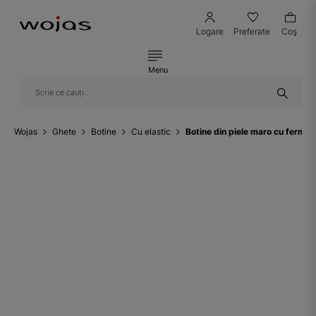
Logare
Preferate
Coş
Menu
Wojas
Ghete
Botine
Cu elastic
Botine din piele maro cu fermo