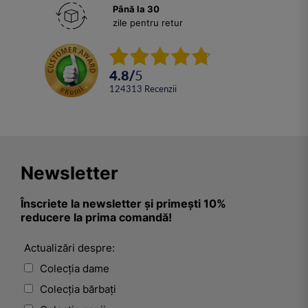
Până la 30
zile pentru retur
4.8
/
5
124313
Recenzii
Newsletter
Înscriete la newsletter și primești 10%
reducere la prima comandă!
Actualizări despre:
Colecția dame
Colecția bărbați