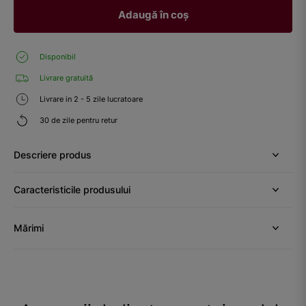
Adaugă în coș
Disponibil
Livrare gratuită
Livrare in 2 - 5 zile lucratoare
30 de zile pentru retur
Descriere produs
Caracteristicile produsului
Mărimi