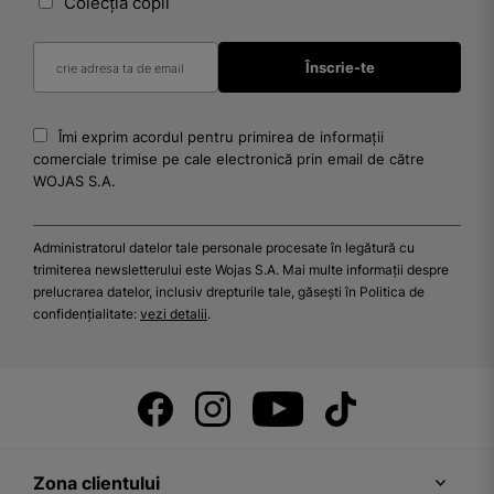
Colecția copii
Îmi exprim acordul pentru primirea de informații
comerciale trimise pe cale electronică prin email de către
WOJAS S.A.
Administratorul datelor tale personale procesate în legătură cu
trimiterea newsletterului este Wojas S.A. Mai multe informații despre
prelucrarea datelor, inclusiv drepturile tale, găsești în Politica de
confidențialitate:
vezi detalii
.
Zona clientului