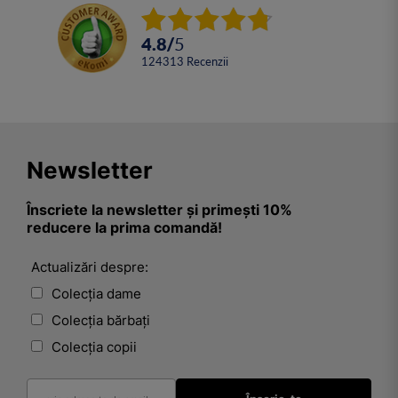
4.8
/
5
124313
Recenzii
Newsletter
Înscriete la newsletter și primești 10%
reducere la prima comandă!
Actualizări despre:
Colecția dame
Colecția bărbați
Colecția copii