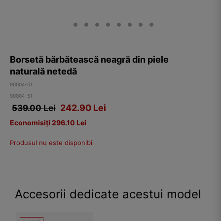
Borsetă bărbătească neagră din piele
naturală netedă
90004-51
90004-51
242.90
Lei
539.00 Lei
Economisiți 296.10 Lei
Produsul nu este disponibil
Accesorii dedicate acestui model