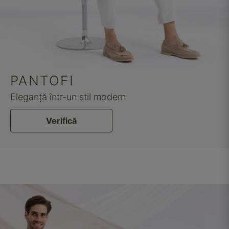
PANTOFI
Eleganță într-un stil modern
Verifică