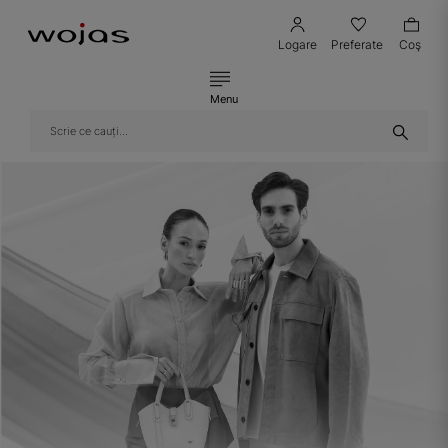
Logare
Preferate
Coş
Menu