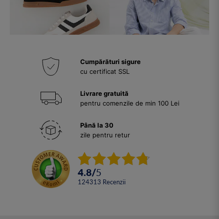
Cumpărături sigure
cu certificat SSL
Livrare gratuită
pentru comenzile de min 100 Lei
Până la 30
zile pentru retur
4.8
/
5
124313
Recenzii